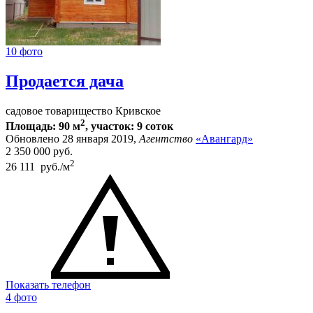
10 фото
Продается дача
садовое товарищество Кривское
2
Площадь: 90 м
, участок: 9 соток
Обновлено 28 января 2019,
Агентство
«Авангард»
2 350 000
руб.
2
26 111 руб./м
Показать телефон
4 фото