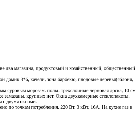
стве два магазина, продуктовый и хозяйственный, общественный
й домик 3*6, качели, зона барбекю, плодовые деревья(яблоня,
амым суровым морозам. полы- трехслойные черновая доска, 10 см
се замазаны, крупных нет. Окна двухкамерные стеклопакеты,
м с двумя окнами.
но по точкам потребления, 220 Вт, 3 кВт, 16А. На кухне газ в