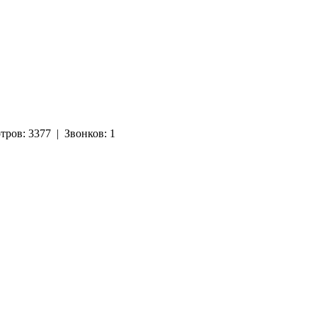
тров:
3377
|
Звонков:
1