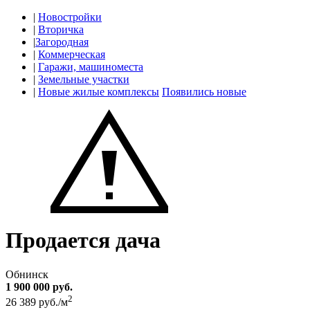
|
Новостройки
|
Вторичка
|
Загородная
|
Коммерческая
|
Гаражи, машиноместа
|
Земельные участки
|
Новые жилые комплексы
Появились новые
Продается дача
Обнинск
1 900 000 руб.
2
26 389 руб./м