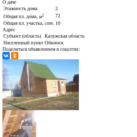
О даче
Этажность дома
2
2
72
Общая пл. дома,
м
Общая пл. участка,
сот.
10
Адрес
Субъект (область)
Калужская область
Населенный пункт
Обнинск
Поделиться объявлением в соцсетях: