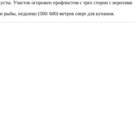
кусты. Участок огорожен профлистом с трех сторон с воротами
рыбы, недалеко (500/ 600) метров озере для купания.