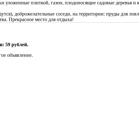
ки уложенные плиткой, газон, плодоносящие садовые деревья и 
тся), доброжелательные соседи, на территории: пруды для ловли 
ва. Прекрасное место для отдыха!
: 59 рублей.
гое объявление.