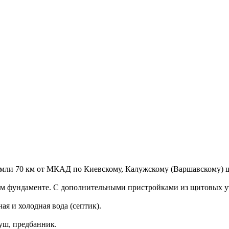
земли 70 км от МКАД по Киевскому, Калужскому (Варшавскому) ш
чном фундаменте. С дополнительными пристройками из щитовых 
чая и холодная вода (септик).
душ, предбанник.