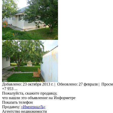
Добавлено:
23 октября 2013 г.
|
Обновлено: 27 февраля
|
Просм
+7 953
...
Пожалуйста, скажите продавцу,
что нашли это объявление на Информетре
Показать телефон
Продавец:
«ИмпериалЪ»
Агентство недвижимости