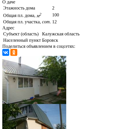
О даче
Этажность дома
2
2
100
Общая пл. дома,
м
Общая пл. участка,
сот.
12
Адрес
Субъект (область)
Калужская область
Населенный пункт
Боровск
Поделиться объявлением в соцсетях: