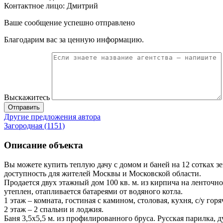
Контактное лицо: Дмитрий
Ваше сообщение успешно отправлено
Благодарим вас за ценную информацию.
Выскажитесь
Отправить
Другие предложения автора
Загородная (1151)
Описание объекта
Вы можете купить теплую дачу с домом и баней на 12 сотках 
доступность для жителей Москвы и Московской области.
Продается двух этажный дом 100 кв. м. из кирпича на ленто
утеплен, отапливается батареями от водяного котла.
1 этаж – комната, гостиная с камином, столовая, кухня, с/у горя
2 этаж – 2 спальни и лоджия.
Баня 3,5х5,5 м. из профилированного бруса. Русская парилка, 