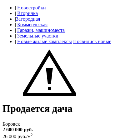
|
Новостройки
|
Вторичка
|
Загородная
|
Коммерческая
|
Гаражи, машиноместа
|
Земельные участки
|
Новые жилые комплексы
Появились новые
Продается дача
Боровск
2 600 000 руб.
2
26 000 руб./м