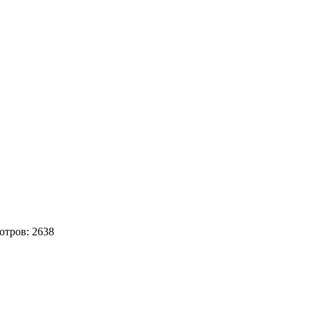
отров:
2638