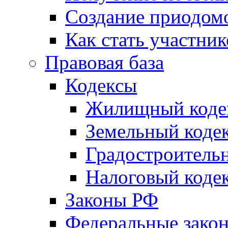
Создание приодомо
Как стать участни
Правовая база
Кодексы
Жилищный коде
Земельный коде
Градостроитель
Налоговый коде
Законы РФ
Федеральные зако