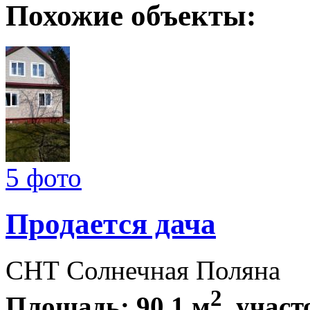
Похожие объекты:
5 фото
Продается дача
СНТ Солнечная Поляна
2
Площадь: 90,1 м
, участ