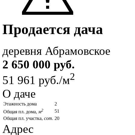
Продается дача
деревня Абрамовское
2 650 000 руб.
2
51 961 руб./м
О даче
Этажность дома
2
2
51
Общая пл. дома,
м
Общая пл. участка,
сот.
20
Адрес