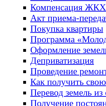
Компенсация ЖКХ
Акт приема-переда
Покупка квартиры
Программа «Молод
Оформление земель
Деприватизация
Проведение ремон
Как получить сво
Перевод земель из
Получение постоя