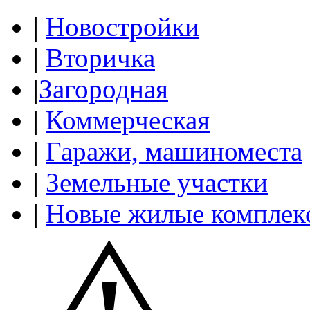
|
Новостройки
|
Вторичка
|
Загородная
|
Коммерческая
|
Гаражи, машиноместа
|
Земельные участки
|
Новые жилые комплек