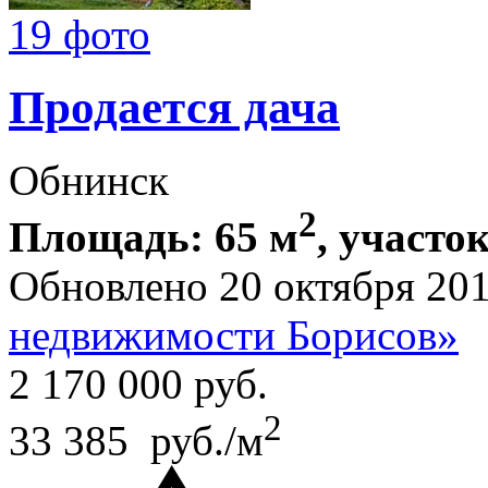
19 фото
Продается дача
Обнинск
2
Площадь: 65 м
, участок
Обновлено 20 октября 20
недвижимости Борисов»
2 170 000
руб.
2
33 385 руб./м