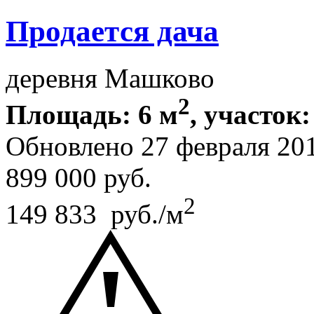
Продается дача
деревня Машково
2
Площадь: 6 м
, участок:
Обновлено 27 февраля 20
899 000
руб.
2
149 833 руб./м