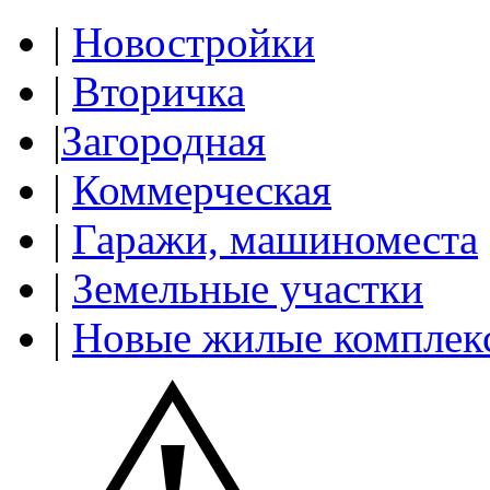
|
Новостройки
|
Вторичка
|
Загородная
|
Коммерческая
|
Гаражи, машиноместа
|
Земельные участки
|
Новые жилые комплек