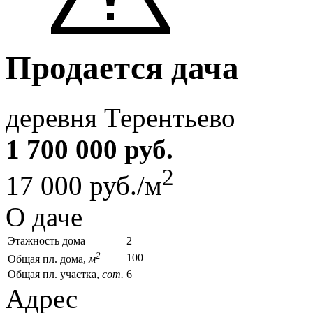
Продается дача
деревня Терентьево
1 700 000 руб.
2
17 000 руб./м
О даче
Этажность дома
2
2
100
Общая пл. дома,
м
Общая пл. участка,
сот.
6
Адрес