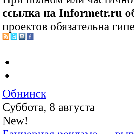
ссылка на Informetr.ru 
проектов обязательна гип
Обнинск
Суббота, 8 августа
New!
Баннерная реклама — выг