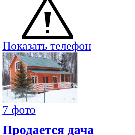
Показать телефон
7 фото
Продается дача