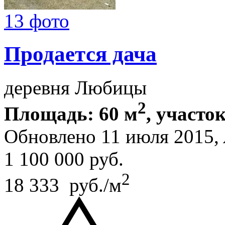
13 фото
Продается дача
деревня Любицы
2
Площадь: 60 м
, участок
Обновлено 11 июля 2015,
1 100 000
руб.
2
18 333 руб./м