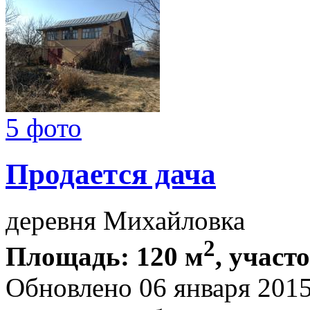
5 фото
Продается дача
деревня Михайловка
2
Площадь: 120 м
, участ
Обновлено 06 января 201