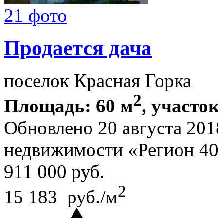
21 фото
Продается дача
поселок Красная Горка
2
Площадь: 60 м
, участок
Обновлено 20 августа 201
недвижимости «Регион 4
911 000
руб.
2
15 183 руб./м