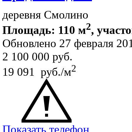
деревня Смолино
2
Площадь: 110 м
, участо
Обновлено 27 февраля 20
2 100 000
руб.
2
19 091 руб./м
Показать телефон