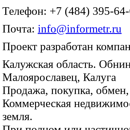
Телефон: +7 (484) 395-64
Почта:
info@informetr.ru
Проект разработан компа
Калужская область. Обнин
Малоярославец, Калуга
Продажа, покупка, обмен, 
Коммерческая недвижимос
земля.
При полном или частично