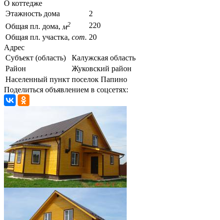
О коттедже
Этажность дома
2
2
220
Общая пл. дома,
м
Общая пл. участка,
сот.
20
Адрес
Субъект (область)
Калужская область
Район
Жуковский район
Населенный пункт
поселок Папино
Поделиться объявлением в соцсетях: