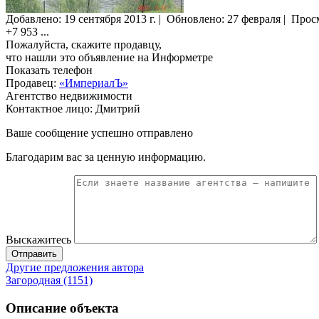
Добавлено:
19 сентября 2013 г.
|
Обновлено: 27 февраля
|
Прос
+7 953
...
Пожалуйста, скажите продавцу,
что нашли это объявление на Информетре
Показать телефон
Продавец:
«ИмпериалЪ»
Агентство недвижимости
Контактное лицо: Дмитрий
Ваше сообщение успешно отправлено
Благодарим вас за ценную информацию.
Выскажитесь
Отправить
Другие предложения автора
Загородная (1151)
Описание объекта