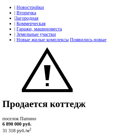
|
Новостройки
|
Вторичка
|
Загородная
|
Коммерческая
|
Гаражи, машиноместа
|
Земельные участки
|
Новые жилые комплексы
Появились новые
Продается коттедж
поселок Папино
6 890 000 руб.
2
31 318 руб./м