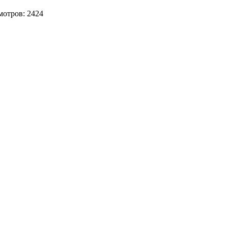
мотров:
2424