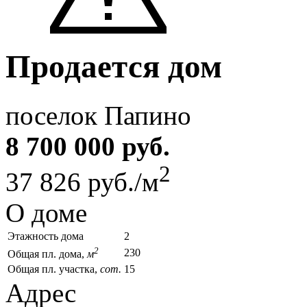
Продается дом
поселок Папино
8 700 000 руб.
2
37 826 руб./м
О доме
Этажность дома
2
2
230
Общая пл. дома,
м
Общая пл. участка,
сот.
15
Адрес