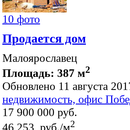
10 фото
Продается дом
Малоярославец
2
Площадь: 387 м
Обновлено 11 августа 201
недвижимость, офис Побе
17 900 000
руб.
2
46 253 руб./м