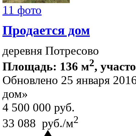
11 фото
Продается дом
деревня Потресово
2
Площадь: 136 м
, участ
Обновлено 25 января 201
дом»
4 500 000
руб.
2
33 088 руб./м