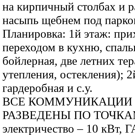
на кирпичный столбах и 
насыпь щебнем под парков
Планировка: 1й этаж: прих
переходом в кухню, спальн
бойлерная, две летних те
утепления, остекления); 2
гардеробная и с.у.
ВСЕ КОММУНИКАЦИИ 
РАЗВЕДЕНЫ ПО ТОЧКА
электричество – 10 кВт, Г