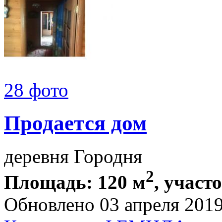
28 фото
Продается дом
деревня Городня
2
Площадь: 120 м
, участ
Обновлено 03 апреля 201