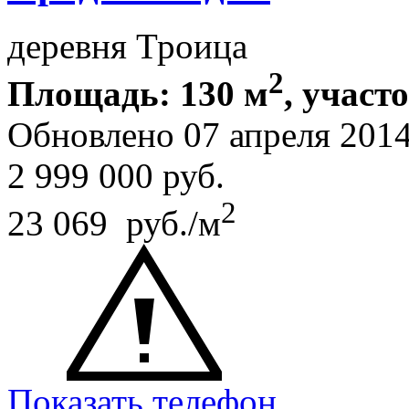
деревня Троица
2
Площадь: 130 м
, участ
Обновлено 07 апреля 20
2 999 000
руб.
2
23 069 руб./м
Показать телефон