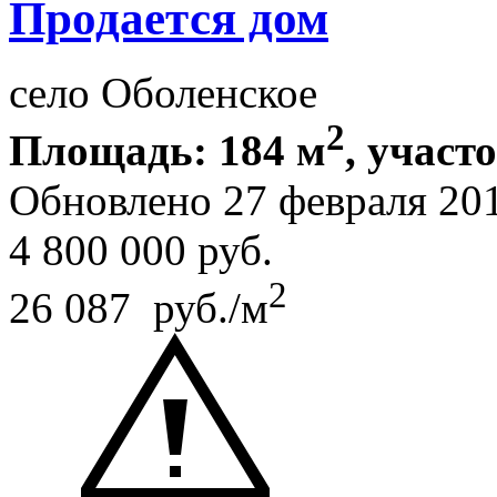
Продается дом
село Оболенское
2
Площадь: 184 м
, участ
Обновлено 27 февраля 20
4 800 000
руб.
2
26 087 руб./м