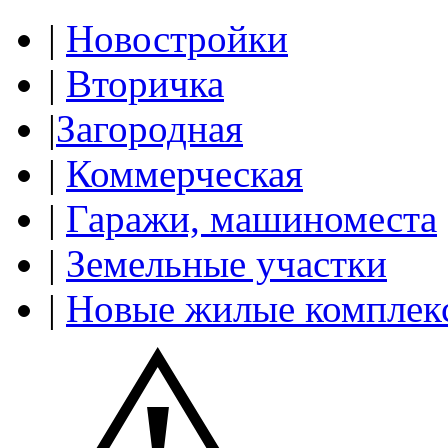
|
Новостройки
|
Вторичка
|
Загородная
|
Коммерческая
|
Гаражи, машиноместа
|
Земельные участки
|
Новые жилые комплек