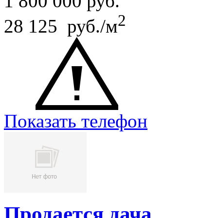
1 800 000
руб.
2
28 125 руб./м
Показать телефон
Продается дача