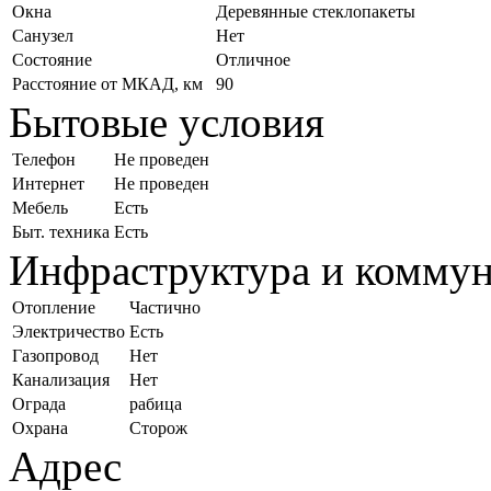
Окна
Деревянные стеклопакеты
Санузел
Нет
Состояние
Отличное
Расстояние от МКАД, км
90
Бытовые условия
Телефон
Не проведен
Интернет
Не проведен
Мебель
Есть
Быт. техника
Есть
Инфраструктура и комму
Отопление
Частично
Электричество
Есть
Газопровод
Нет
Канализация
Нет
Ограда
рабица
Охрана
Сторож
Адрес