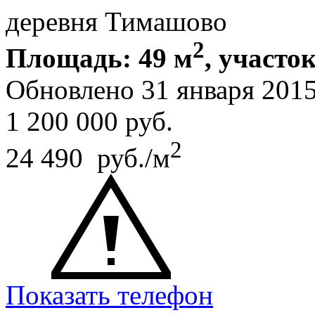
деревня Тимашово
2
Площадь: 49 м
, участок
Обновлено 31 января 201
1 200 000
руб.
2
24 490 руб./м
Показать телефон