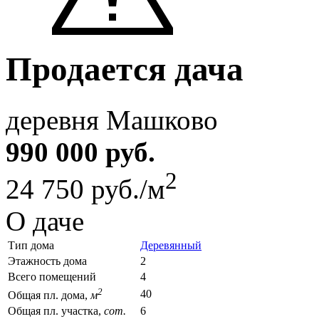
Продается дача
деревня Машково
990 000 руб.
2
24 750 руб./м
О даче
Тип дома
Деревянный
Этажность дома
2
Всего помещений
4
2
40
Общая пл. дома,
м
Общая пл. участка,
сот.
6