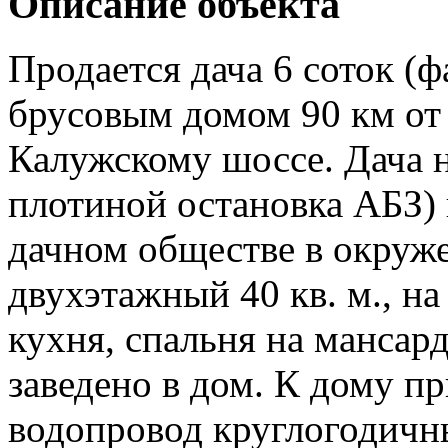
Описание объекта
Продается дача 6 соток (ф
брусовым домом 90 км о
Калужскому шоссе. Дача не
плотиной остановка АБЗ)
дачном обществе в окруж
двухэтажный 40 кв. м., на
кухня, спальня на мансар
заведено в дом. К дому пр
водопровод круглогодичны