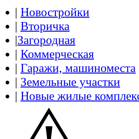
|
Новостройки
|
Вторичка
|
Загородная
|
Коммерческая
|
Гаражи, машиноместа
|
Земельные участки
|
Новые жилые комплек