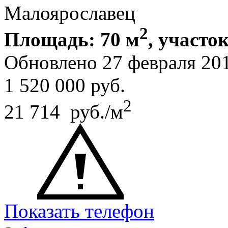
Малоярославец
2
Площадь: 70 м
, участок
Обновлено 27 февраля 20
1 520 000
руб.
2
21 714 руб./м
Показать телефон