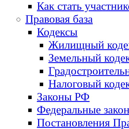
Как стать участни
Правовая база
Кодексы
Жилищный коде
Земельный коде
Градостроитель
Налоговый коде
Законы РФ
Федеральные зако
Постановления Пр