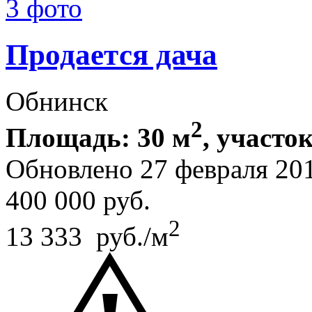
3 фото
Продается дача
Обнинск
2
Площадь: 30 м
, участок
Обновлено 27 февраля 20
400 000
руб.
2
13 333 руб./м