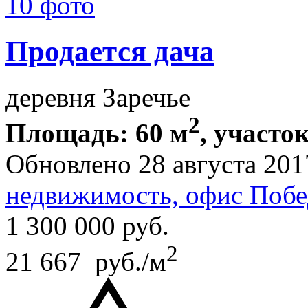
10 фото
Продается дача
деревня Заречье
2
Площадь: 60 м
, участок
Обновлено 28 августа 201
недвижимость, офис Побе
1 300 000
руб.
2
21 667 руб./м