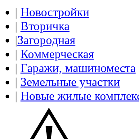
|
Новостройки
|
Вторичка
|
Загородная
|
Коммерческая
|
Гаражи, машиноместа
|
Земельные участки
|
Новые жилые комплек