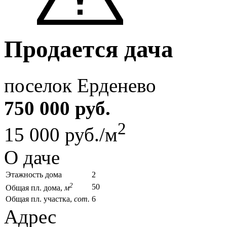
Продается дача
поселок Ерденево
750 000 руб.
2
15 000 руб./м
О даче
Этажность дома
2
2
50
Общая пл. дома,
м
Общая пл. участка,
сот.
6
Адрес