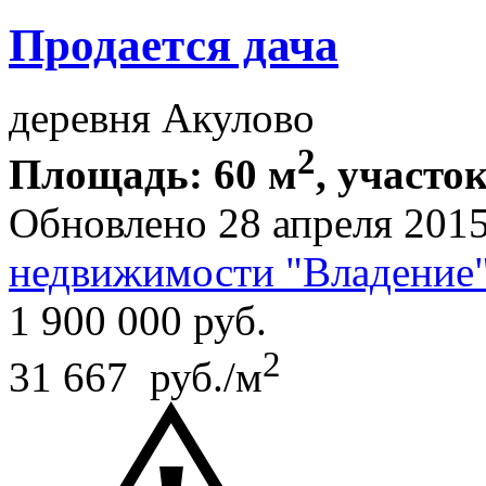
Продается дача
деревня Акулово
2
Площадь: 60 м
, участок
Обновлено 28 апреля 201
недвижимости "Владение
1 900 000
руб.
2
31 667 руб./м