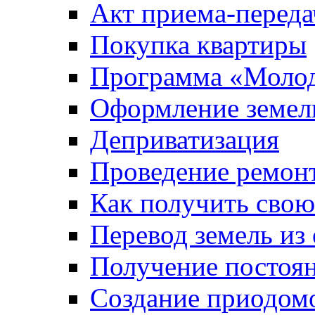
Акт приема-переда
Покупка квартиры
Программа «Молод
Оформление земель
Деприватизация
Проведение ремон
Как получить сво
Перевод земель из
Получение постоя
Создание приодомо