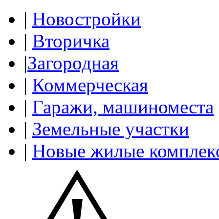
|
Новостройки
|
Вторичка
|
Загородная
|
Коммерческая
|
Гаражи, машиноместа
|
Земельные участки
|
Новые жилые комплек