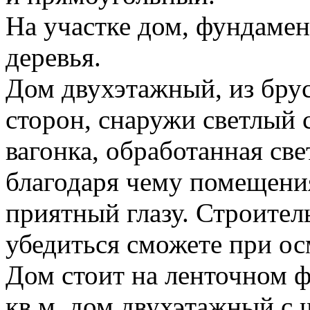
На участке дом, фундамент
деревья.
Дом двухэтажный, из брус
сторон, снаружи светлый 
вагонка, обработанная с
благодаря чему помещени
приятный глазу. Строител
убедиться сможете при ос
Дом стоит на ленточном 
кв м, дом двухэтажный с 