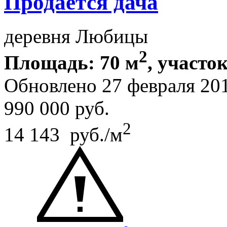
Продается дача
деревня Любицы
2
Площадь: 70 м
, участок
Обновлено 27 февраля 20
990 000
руб.
2
14 143 руб./м