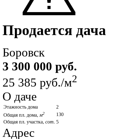
Продается дача
Боровск
3 300 000 руб.
2
25 385 руб./м
О даче
Этажность дома
2
2
130
Общая пл. дома,
м
Общая пл. участка,
сот.
5
Адрес