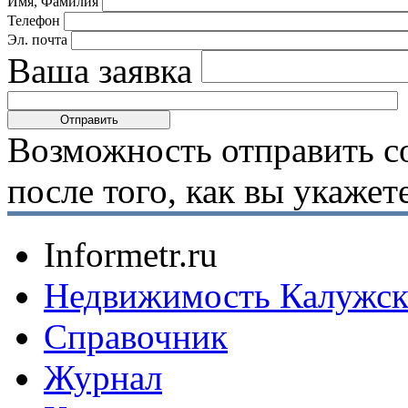
Имя, Фамилия
Телефон
Эл. почта
Ваша заявка
Возможность отправить с
после того, как вы укаже
Informetr.ru
Недвижимость Калужск
Справочник
Журнал