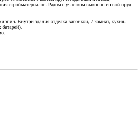
ия стройматериалов. Рядом с участком выкопан и свой пруд
кирпич. Внутри здания отделка вагонкой, 7 комнат, кухня-
 батарей).
во.