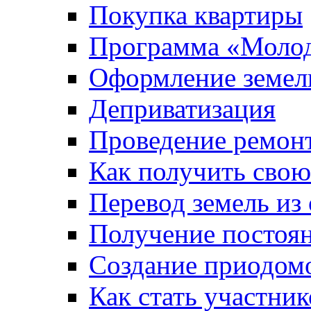
Покупка квартиры
Программа «Молод
Оформление земель
Деприватизация
Проведение ремон
Как получить сво
Перевод земель из
Получение постоя
Создание приодомо
Как стать участни