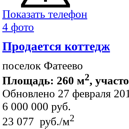
Показать телефон
4 фото
Продается коттедж
поселок Фатеево
2
Площадь: 260 м
, участ
Обновлено 27 февраля 20
6 000 000
руб.
2
23 077 руб./м