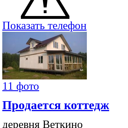
Показать телефон
11 фото
Продается коттедж
деревня Веткино