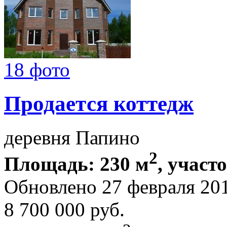
18 фото
Продается коттедж
деревня Папино
2
Площадь: 230 м
, участ
Обновлено 27 февраля 20
8 700 000
руб.