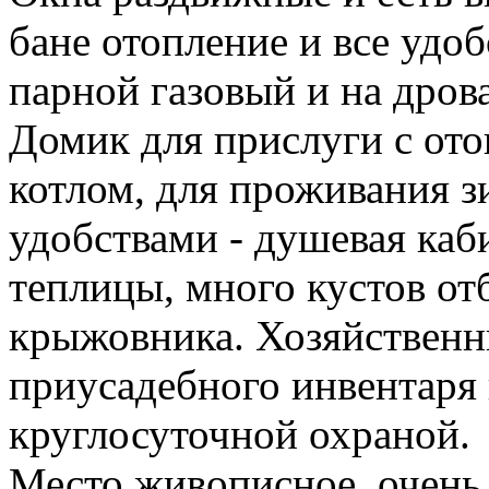
бане отопление и все удоб
парной газовый и на дров
Домик для прислуги с от
котлом, для проживания з
удобствами - душевая каби
теплицы, много кустов о
крыжовника. Хозяйственн
приусадебного инвентаря 
круглосуточной охраной.
Место живописное, очень 