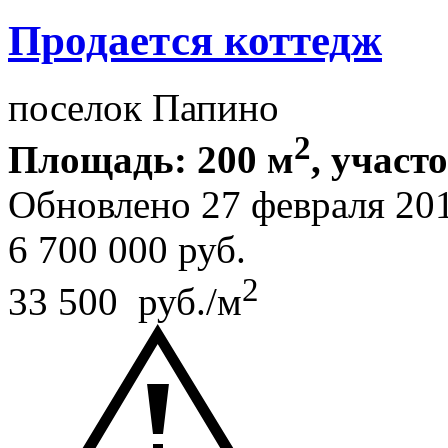
Продается коттедж
поселок Папино
2
Площадь: 200 м
, участ
Обновлено 27 февраля 20
6 700 000
руб.
2
33 500 руб./м