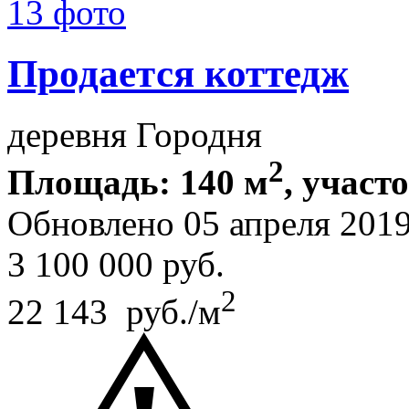
13 фото
Продается коттедж
деревня Городня
2
Площадь: 140 м
, участо
Обновлено 05 апреля 201
3 100 000
руб.
2
22 143 руб./м