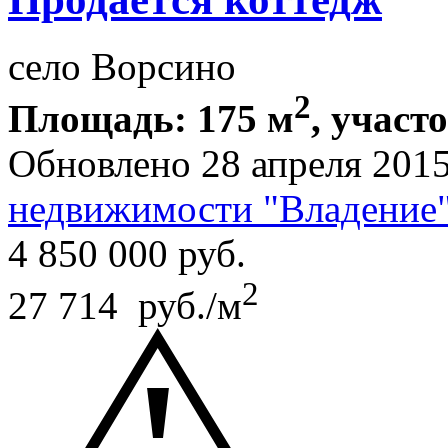
село Ворсино
2
Площадь: 175 м
, участ
Обновлено 28 апреля 201
недвижимости "Владение
4 850 000
руб.
2
27 714 руб./м