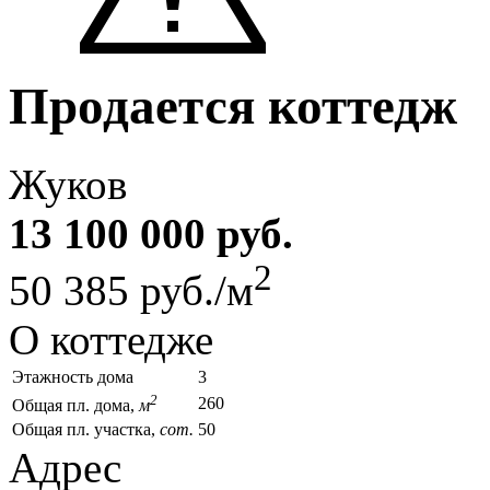
Продается коттедж
Жуков
13 100 000 руб.
2
50 385 руб./м
О коттедже
Этажность дома
3
2
260
Общая пл. дома,
м
Общая пл. участка,
сот.
50
Адрес