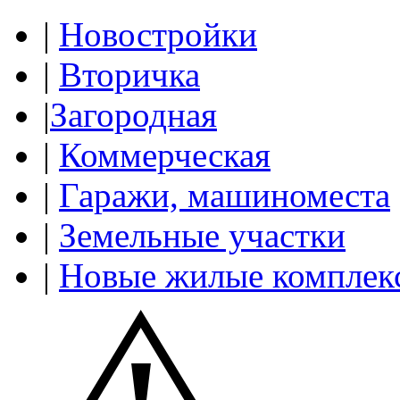
|
Новостройки
|
Вторичка
|
Загородная
|
Коммерческая
|
Гаражи, машиноместа
|
Земельные участки
|
Новые жилые комплек