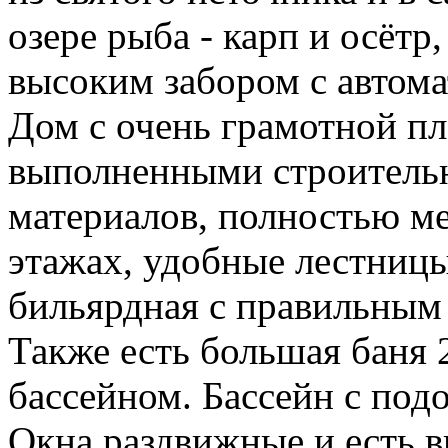
озере рыба - карп и осётр
высоким забором с автом
Дом с очень грамотной пл
выполненными строитель
материалов, полностью ме
этажах, удобные лестницы
бильярдная с правильным 
Также есть большая баня 
бассейном. Бассейн с под
Окна раздвижные и есть в