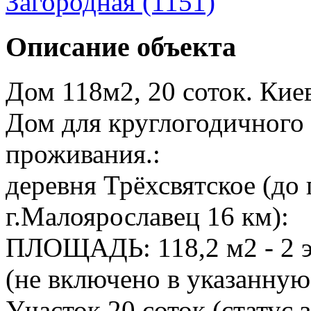
Загородная (1151)
Описание объекта
Дом 118м2, 20 соток. Кие
Дом для круглогодичного
проживания.:
деревня Трёхсвятское (до 
г.Малоярославец 16 км):
ПЛОЩАДЬ: 118,2 м2 - 2 э
(не включено в указанную
Участок 20 соток (статус 