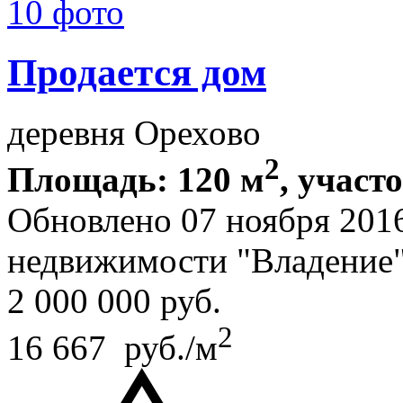
10 фото
Продается дом
деревня Орехово
2
Площадь: 120 м
, участ
Обновлено 07 ноября 201
недвижимости "Владение
2 000 000
руб.
2
16 667 руб./м