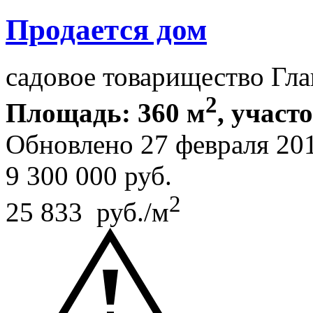
Продается дом
садовое товарищество Гл
2
Площадь: 360 м
, участ
Обновлено 27 февраля 20
9 300 000
руб.
2
25 833 руб./м