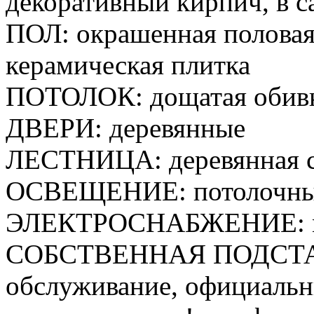
декоративный кирпич, в са
ПОЛ: окрашенная половая д
керамическая плитка
ПОТОЛОК: дощатая обив
ДВЕРИ: деревянные
ЛЕСТНИЦА: деревянная с
ОСВЕЩЕНИЕ: потолочные
ЭЛЕКТРОСНАБЖЕНИЕ: му
СОБСТВЕННАЯ ПОДСТАНЦ
обслуживание, официальн