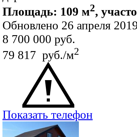
2
Площадь: 109 м
, участ
Обновлено 26 апреля 201
8 700 000
руб.
2
79 817 руб./м
Показать телефон