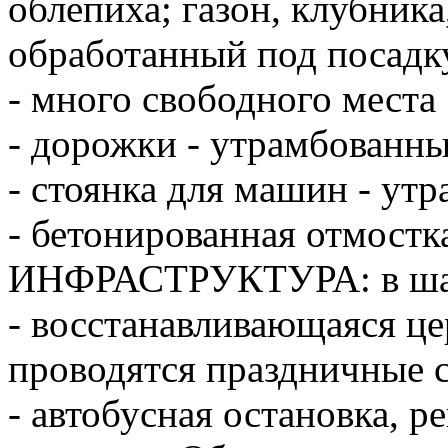
облепиха; газон, клубника
обработанный под посадк
- много свободного места
- дорожки - утрамбованн
- стоянка для машин - ут
- бетонированная отмостк
ИНФРАСТРУКТУРА: в шаг
- восстанавливающаяся це
проводятся праздничные с
- автобусная остановка, 