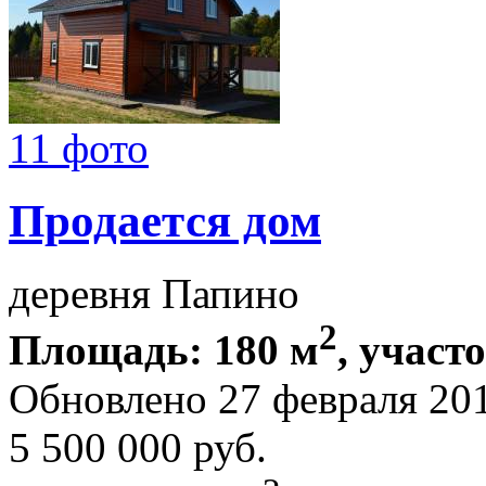
11 фото
Продается дом
деревня Папино
2
Площадь: 180 м
, участ
Обновлено 27 февраля 20
5 500 000
руб.