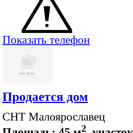
Показать телефон
Продается дом
СНТ Малоярославец
2
Площадь: 45 м
, участок