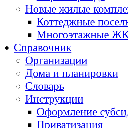
Новые жилые компле
Коттеджные посел
Многоэтажные Ж
Справочник
Организации
Дома и планировки
Словарь
Инструкции
Оформление субси
Приватизация