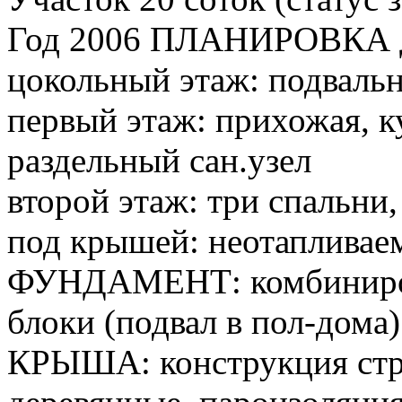
Год 2006 ПЛАНИРОВКА
цокольный этаж: подваль
первый этаж: прихожая, ку
раздельный сан.узел
второй этаж: три спальни,
под крышей: неотапливае
ФУНДАМЕНТ: комбиниров
блоки (подвал в пол-дома
КРЫША: конструкция стр