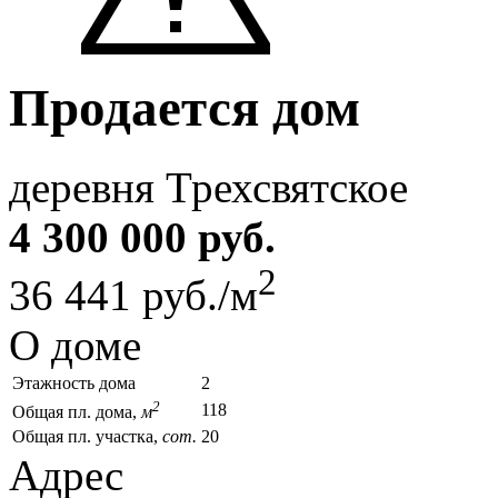
Продается дом
деревня Трехсвятское
4 300 000 руб.
2
36 441 руб./м
О доме
Этажность дома
2
2
118
Общая пл. дома,
м
Общая пл. участка,
сот.
20
Адрес