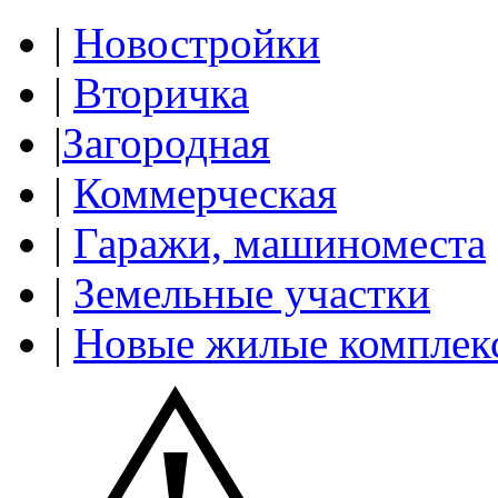
|
Новостройки
|
Вторичка
|
Загородная
|
Коммерческая
|
Гаражи, машиноместа
|
Земельные участки
|
Новые жилые комплек