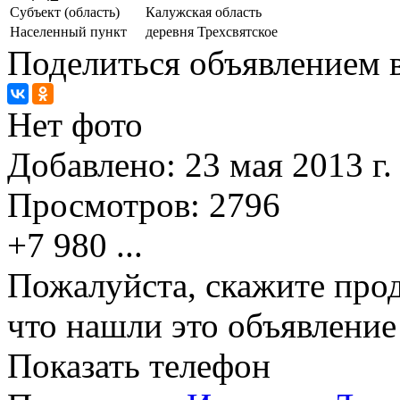
Субъект (область)
Калужская область
Населенный пункт
деревня Трехсвятское
Поделиться объявлением в
Нет фото
Добавлено:
23 мая 2013 г.
Просмотров:
2796
+7 980
...
Пожалуйста, скажите прод
что нашли это объявлени
Показать телефон