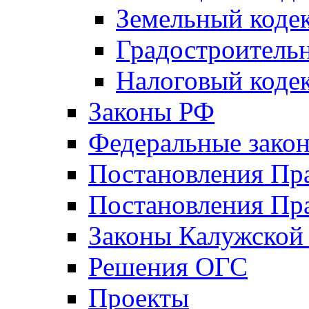
Земельный коде
Градостроитель
Налоговый коде
Законы РФ
Федеральные зако
Постановления Пр
Постановления Пра
Законы Калужской
Решения ОГС
Проекты