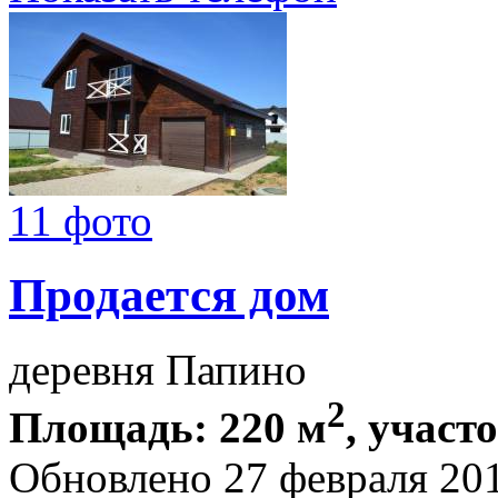
11 фото
Продается дом
деревня Папино
2
Площадь: 220 м
, участ
Обновлено 27 февраля 20