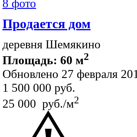
8 фото
Продается дом
деревня Шемякино
2
Площадь: 60 м
Обновлено 27 февраля 20
1 500 000
руб.
2
25 000 руб./м