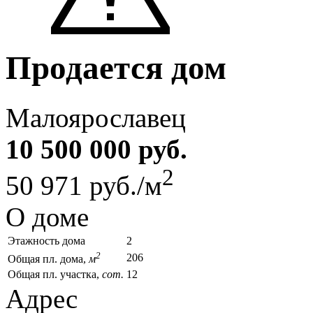
Продается дом
Малоярославец
10 500 000 руб.
2
50 971 руб./м
О доме
Этажность дома
2
2
206
Общая пл. дома,
м
Общая пл. участка,
сот.
12
Адрес