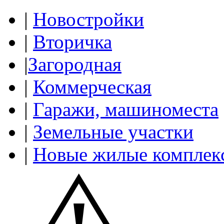
|
Новостройки
|
Вторичка
|
Загородная
|
Коммерческая
|
Гаражи, машиноместа
|
Земельные участки
|
Новые жилые комплек