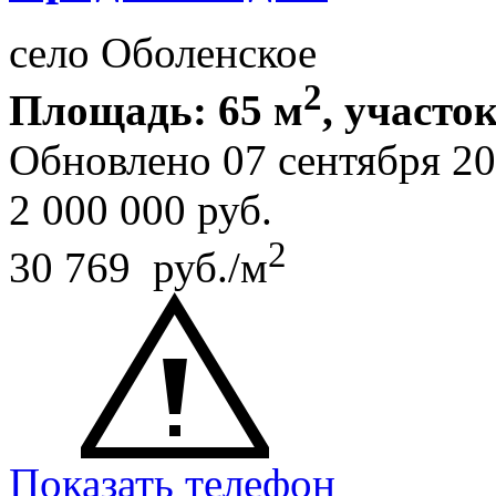
село Оболенское
2
Площадь: 65 м
, участок
Обновлено 07 сентября 2
2 000 000
руб.
2
30 769 руб./м
Показать телефон