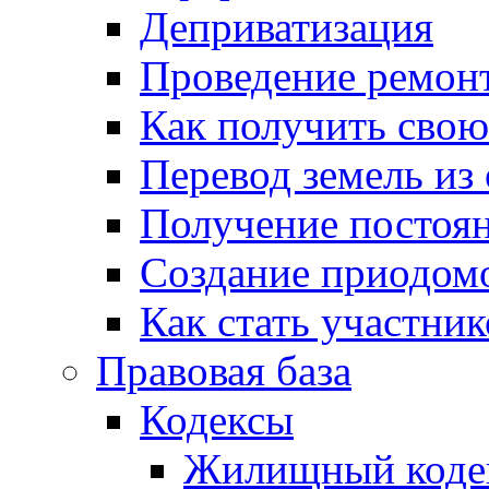
Деприватизация
Проведение ремон
Как получить сво
Перевод земель из
Получение постоя
Создание приодомо
Как стать участни
Правовая база
Кодексы
Жилищный коде