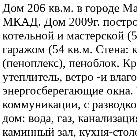
Дом 206 кв.м. в городе М
МКАД. Дом 2009г. постро
котельной и мастерской (5
гаражом (54 кв.м. Стена: 
(пеноплекс), пеноблок. К
утеплитель, ветро -и влаг
энергосберегающие окна.
коммуникации, с разводко
дом: вода, газ, канализац
каминный зал, кухня-стол