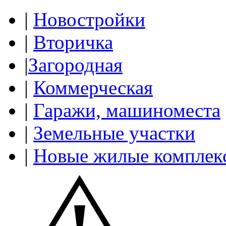
|
Новостройки
|
Вторичка
|
Загородная
|
Коммерческая
|
Гаражи, машиноместа
|
Земельные участки
|
Новые жилые комплек