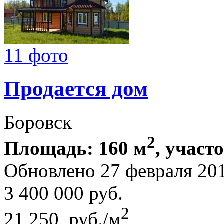
11 фото
Продается дом
Боровск
2
Площадь: 160 м
, участ
Обновлено 27 февраля 20
3 400 000
руб.
2
21 250 руб./м