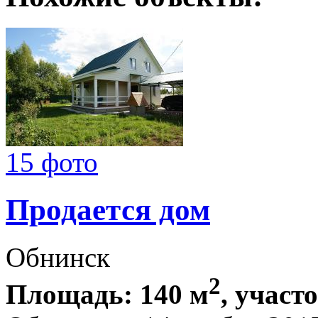
15 фото
Продается дом
Обнинск
2
Площадь: 140 м
, участо