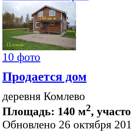
10 фото
Продается дом
деревня Комлево
2
Площадь: 140 м
, участ
Обновлено 26 октября 20