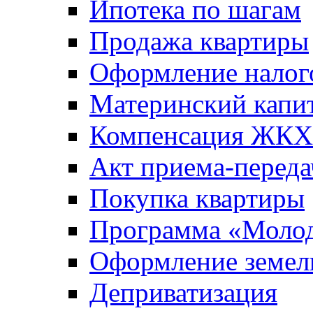
Ипотека по шагам
Продажа квартиры
Оформление налог
Материнский капи
Компенсация ЖКХ
Акт приема-переда
Покупка квартиры
Программа «Молод
Оформление земель
Деприватизация