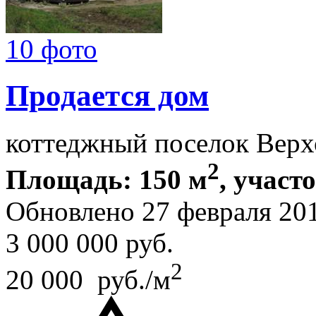
10 фото
Продается дом
коттеджный поселок Верх
2
Площадь: 150 м
, участ
Обновлено 27 февраля 20
3 000 000
руб.
2
20 000 руб./м