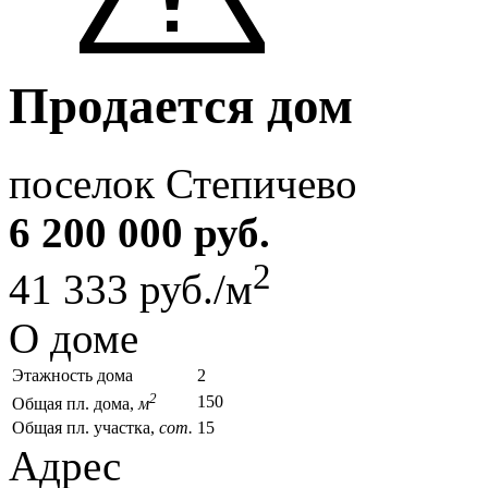
Продается дом
поселок Степичево
6 200 000 руб.
2
41 333 руб./м
О доме
Этажность дома
2
2
150
Общая пл. дома,
м
Общая пл. участка,
сот.
15
Адрес