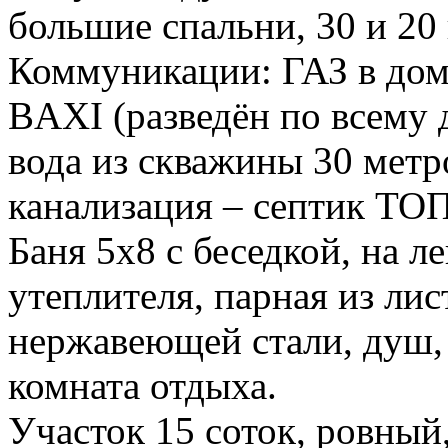
большие спальни, 30 и 20 
Коммуникации: ГАЗ в доме
BAXI (разведён по всему д
вода из скважины 30 метро
канализация – септик ТО
Баня 5х8 с беседкой, на л
утеплителя, парная из лис
нержавеющей стали, душ, 
комната отдыха.
Участок 15 соток, ровный