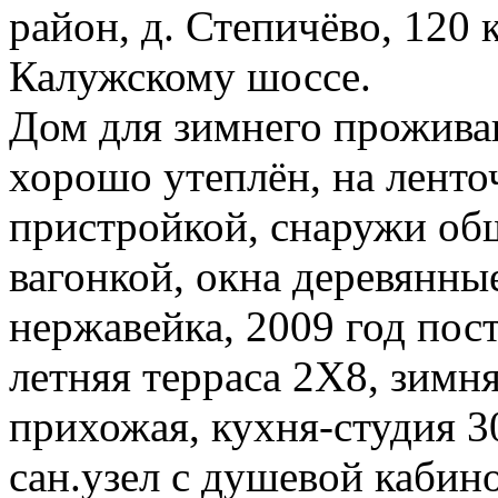
район, д. Степичёво, 120
Калужскому шоссе.
Дом для зимнего проживани
хорошо утеплён, на ленто
пристройкой, снаружи об
вагонкой, окна деревянны
нержавейка, 2009 год пос
летняя терраса 2Х8, зимня
прихожая, кухня-студия 30
сан.узел с душевой кабино