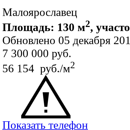
Малоярославец
2
Площадь: 130 м
, участо
Обновлено 05 декабря 20
7 300 000
руб.
2
56 154 руб./м
Показать телефон