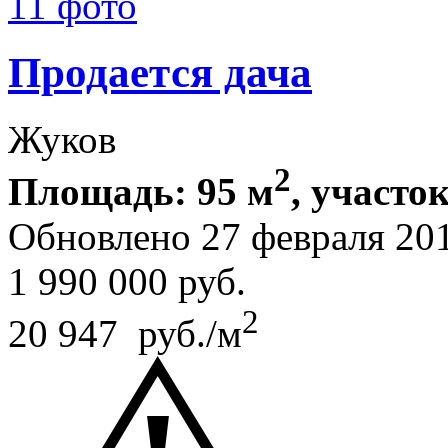
11 фото
Продается дача
Жуков
2
Площадь: 95 м
, участок
Обновлено 27 февраля 20
1 990 000
руб.
2
20 947 руб./м