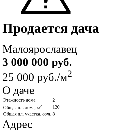
Продается дача
Малоярославец
3 000 000 руб.
2
25 000 руб./м
О даче
Этажность дома
2
2
120
Общая пл. дома,
м
Общая пл. участка,
сот.
8
Адрес