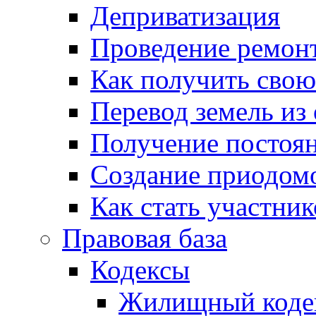
Деприватизация
Проведение ремон
Как получить сво
Перевод земель из
Получение постоя
Создание приодомо
Как стать участни
Правовая база
Кодексы
Жилищный коде