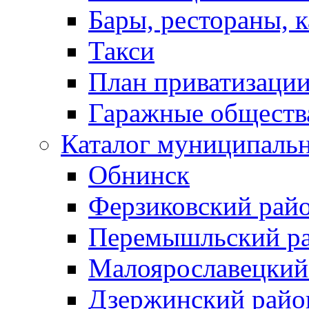
Бары, рестораны, 
Такси
План приватизаци
Гаражные обществ
Каталог муниципаль
Обнинск
Ферзиковский рай
Перемышльский р
Малоярославецкий
Дзержинский райо