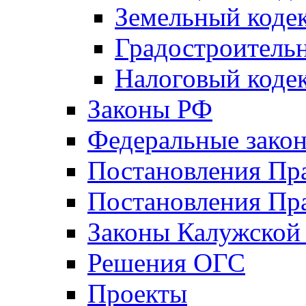
Земельный коде
Градостроитель
Налоговый коде
Законы РФ
Федеральные зако
Постановления Пр
Постановления Пра
Законы Калужской
Решения ОГС
Проекты