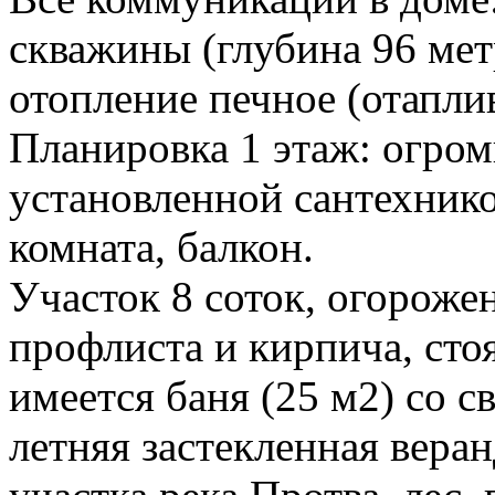
скважины (глубина 96 метр
отопление печное (отаплив
Планировка 1 этаж: огромн
установленной сантехнико
комната, балкон.
Участок 8 соток, огороже
профлиста и кирпича, стоя
имеется баня (25 м2) со с
летняя застекленная веран