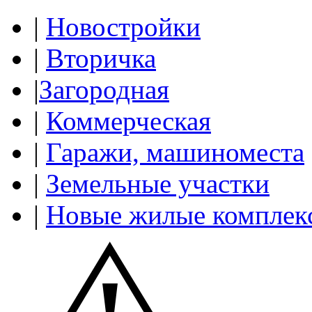
|
Новостройки
|
Вторичка
|
Загородная
|
Коммерческая
|
Гаражи, машиноместа
|
Земельные участки
|
Новые жилые комплек