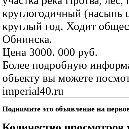
участка река Протва, лес,
круглогодичный (насыпь 
круглый год. Ходит общес
Обнинска.
Цена 3000. 000 руб.
Более подробную информ
объекту вы можете посмот
imperial40.ru
Поднимите это объявление на перво
Количество просмотров у