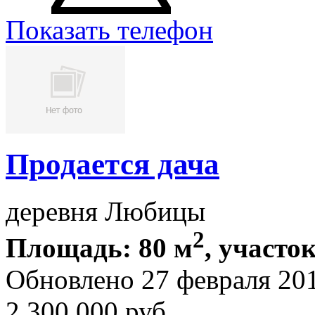
Показать телефон
Продается дача
деревня Любицы
2
Площадь: 80 м
, участок
Обновлено 27 февраля 20
2 300 000
руб.