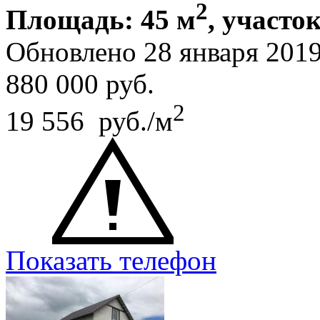
2
Площадь: 45 м
, участок
Обновлено 28 января 201
880 000
руб.
2
19 556 руб./м
Показать телефон