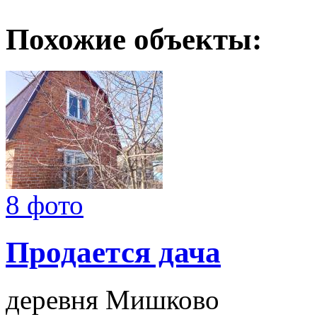
Похожие объекты:
8 фото
Продается дача
деревня Мишково