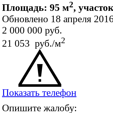
2
Площадь: 95 м
, участок
Обновлено 18 апреля 201
2 000 000
руб.
2
21 053 руб./м
Показать телефон
Опишите жалобу: