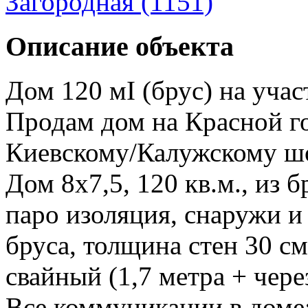
Загородная (1151)
Описание объекта
Дом 120 мІ (брус) на участ
Продам дом на Красной г
Киевскому/Калужскому ш
Дом 8х7,5, 120 кв.м., из 
паро изоляция, снаружи 
бруса, толщина стен 30 с
свайный (1,7 метра + чере
Все коммуникации в доме: 