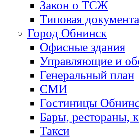
Закон о ТСЖ
Типовая документ
Город Обнинск
Офисные здания
Управляющие и о
Генеральный план
СМИ
Гостиницы Обнинс
Бары, рестораны, 
Такси