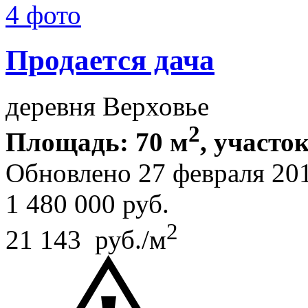
4 фото
Продается дача
деревня Верховье
2
Площадь: 70 м
, участок
Обновлено 27 февраля 20
1 480 000
руб.
2
21 143 руб./м