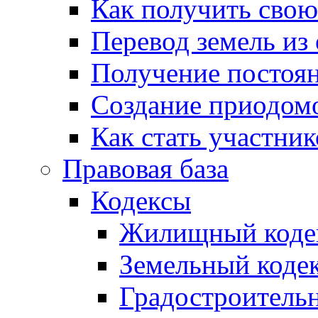
Как получить сво
Перевод земель из
Получение постоя
Создание приодомо
Как стать участни
Правовая база
Кодексы
Жилищный коде
Земельный коде
Градостроитель