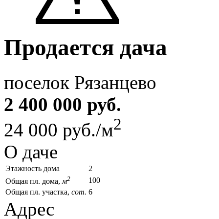
Продается дача
поселок Рязанцево
2 400 000 руб.
2
24 000 руб./м
О даче
Этажность дома
2
2
100
Общая пл. дома,
м
Общая пл. участка,
сот.
6
Адрес