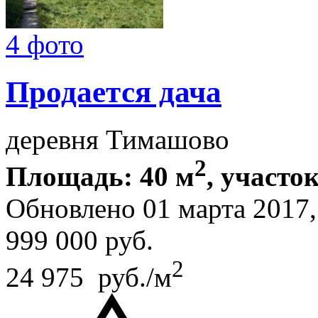
4 фото
Продается дача
деревня Тимашово
2
Площадь: 40 м
, участок
Обновлено 01 марта 2017
999 000
руб.
2
24 975 руб./м