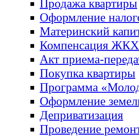
Продажа квартиры
Оформление налог
Материнский капи
Компенсация ЖКХ
Акт приема-переда
Покупка квартиры
Программа «Молод
Оформление земель
Деприватизация
Проведение ремон