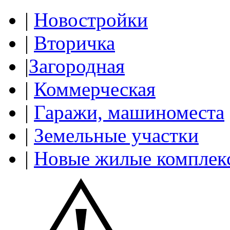
|
Новостройки
|
Вторичка
|
Загородная
|
Коммерческая
|
Гаражи, машиноместа
|
Земельные участки
|
Новые жилые комплек