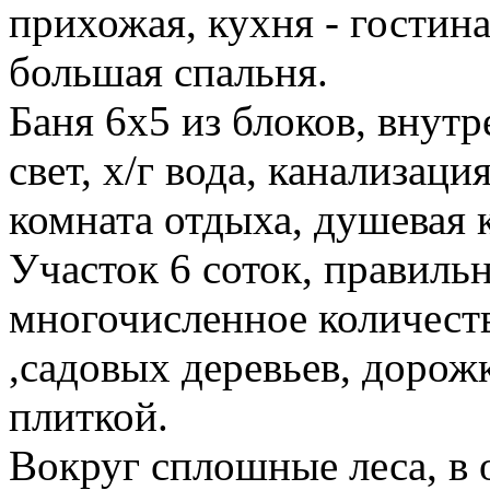
прихожая, кухня - гостиная
большая спальня.
Баня 6х5 из блоков, внут
свет, х/г вода, канализац
комната отдыха, душевая к
Участок 6 соток, правиль
многочисленное количеств
,садовых деревьев, доро
плиткой.
Вокруг сплошные леса, в 