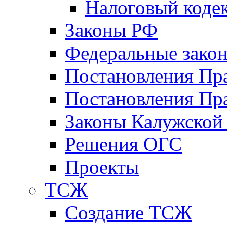
Налоговый коде
Законы РФ
Федеральные зако
Постановления Пр
Постановления Пра
Законы Калужской
Решения ОГС
Проекты
ТСЖ
Создание ТСЖ