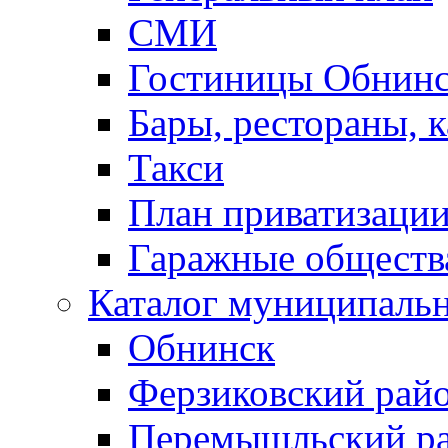
СМИ
Гостиницы Обнинс
Бары, рестораны, 
Такси
План приватизаци
Гаражные обществ
Каталог муниципаль
Обнинск
Ферзиковский рай
Перемышльский р