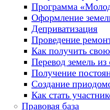
Программа «Молод
Оформление земель
Деприватизация
Проведение ремон
Как получить сво
Перевод земель из
Получение постоя
Создание приодомо
Как стать участни
Правовая база