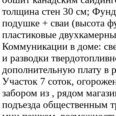
толщина стен 30 см; Фун
подушке + сваи (высота ф
пластиковые двухкамерны
Коммуникации в доме: св
и разводки твердотопливн
дополнительную плату в р
Участок 7 соток, огороже
забором из , рядом магаз
подъезда общественным тр