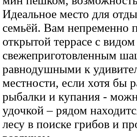
мин пешком, возможность
Идеальное место для отд
семьёй. Вам непременно п
открытой террасе с видом 
свежеприготовленным шаш
равнодушными к удивител
местности, если хотя бы 
рыбалки и купания - можн
удочкой – рядом находится
лесу в поиске грибов и п