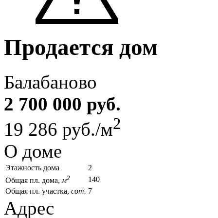
Продается дом
Балабаново
2 700 000 руб.
2
19 286 руб./м
О доме
Этажность дома
2
2
140
Общая пл. дома,
м
Общая пл. участка,
сот.
7
Адрес