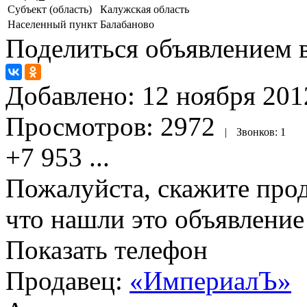
Субъект (область)
Калужская область
Населенный пункт
Балабаново
Поделиться объявлением в
Добавлено:
12 ноября 2012
Просмотров:
2972
|
Звонков:
1
+7 953
...
Пожалуйста, скажите прод
что нашли это объявлени
Показать телефон
Продавец:
«ИмпериалЪ»