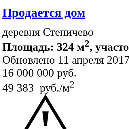
Продается дом
деревня Степичево
2
Площадь: 324 м
, участ
Обновлено 11 апреля 201
16 000 000
руб.
2
49 383 руб./м