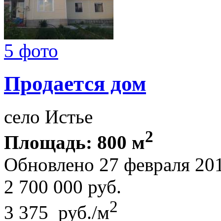
5 фото
Продается дом
село Истье
2
Площадь: 800 м
Обновлено 27 февраля 20
2 700 000
руб.
2
3 375 руб./м