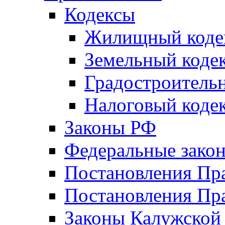
Кодексы
Жилищный коде
Земельный коде
Градостроитель
Налоговый коде
Законы РФ
Федеральные зако
Постановления Пр
Постановления Пра
Законы Калужской