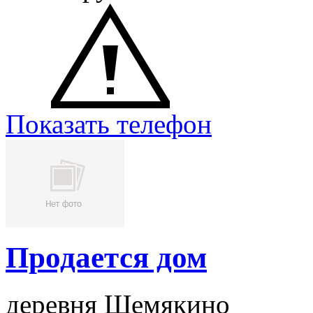
Показать телефон
Продается дом
деревня Шемякино