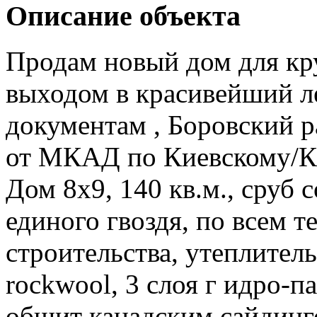
Описание объекта
Продам новый дом для кр
выходом в красивейший ле
документам , Боровский р
от МКАД по Киевскому/К
Дом 8х9, 140 кв.м., сруб 
единого гвоздя, по всем 
строительства, утеплитель
rockwool, 3 слоя г идро-п
обшит канадским сайдинг