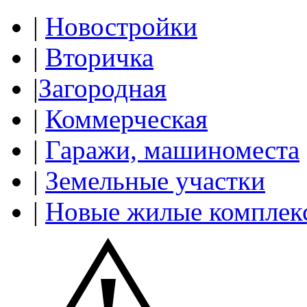
|
Новостройки
|
Вторичка
|
Загородная
|
Коммерческая
|
Гаражи, машиноместа
|
Земельные участки
|
Новые жилые комплек