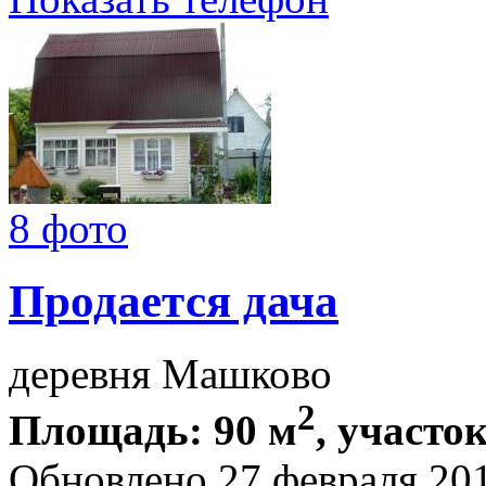
8 фото
Продается дача
деревня Машково
2
Площадь: 90 м
, участок
Обновлено 27 февраля 20