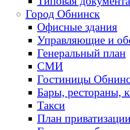
Типовая документ
Город Обнинск
Офисные здания
Управляющие и о
Генеральный план
СМИ
Гостиницы Обнинс
Бары, рестораны, 
Такси
План приватизаци