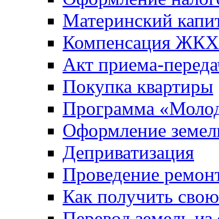
Материнский капи
Компенсация ЖКХ
Акт приема-переда
Покупка квартиры
Программа «Молод
Оформление земель
Деприватизация
Проведение ремон
Как получить сво
Перевод земель из