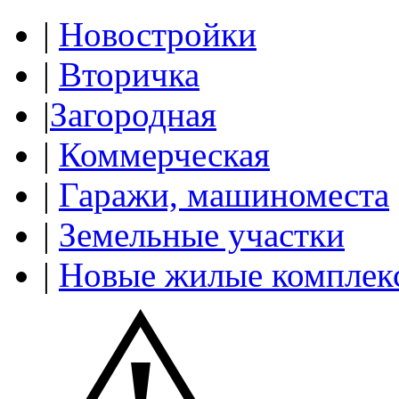
|
Новостройки
|
Вторичка
|
Загородная
|
Коммерческая
|
Гаражи, машиноместа
|
Земельные участки
|
Новые жилые комплек