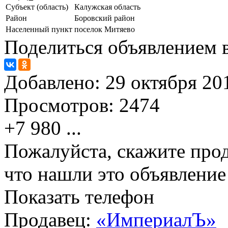
Субъект (область)
Калужская область
Район
Боровский район
Населенный пункт
поселок Митяево
Поделиться объявлением в
Добавлено:
29 октября 201
Просмотров:
2474
+7 980
...
Пожалуйста, скажите прод
что нашли это объявлени
Показать телефон
Продавец:
«ИмпериалЪ»