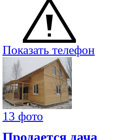
Показать телефон
13 фото
Продается дача