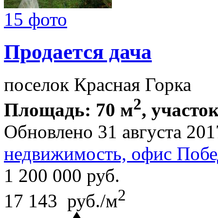
15 фото
Продается дача
поселок Красная Горка
2
Площадь: 70 м
, участок
Обновлено 31 августа 201
недвижимость, офис Побе
1 200 000
руб.
2
17 143 руб./м