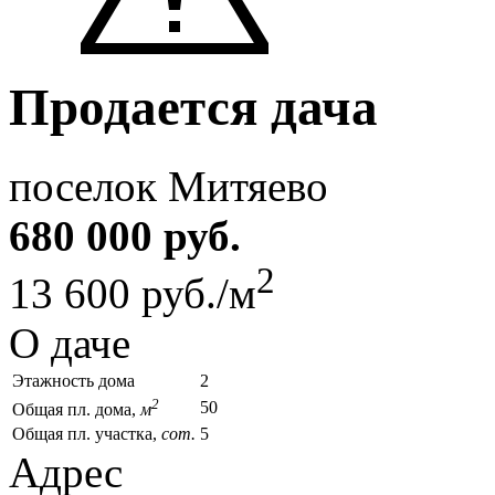
Продается дача
поселок Митяево
680 000 руб.
2
13 600 руб./м
О даче
Этажность дома
2
2
50
Общая пл. дома,
м
Общая пл. участка,
сот.
5
Адрес