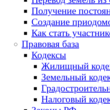
Получение постоя
Создание приодомо
Как стать участни
Правовая база
Кодексы
Жилищный коде
Земельный коде
Градостроитель
Налоговый коде