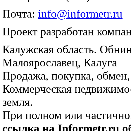
Почта:
info@informetr.ru
Проект разработан компа
Калужская область. Обнин
Малоярославец, Калуга
Продажа, покупка, обмен, 
Коммерческая недвижимос
земля.
При полном или частично
ссылка на Informetr.ru 