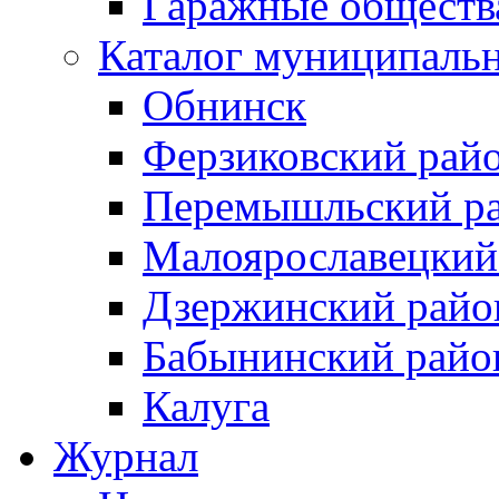
Гаражные обществ
Каталог муниципаль
Обнинск
Ферзиковский рай
Перемышльский р
Малоярославецкий
Дзержинский райо
Бабынинский райо
Калуга
Журнал