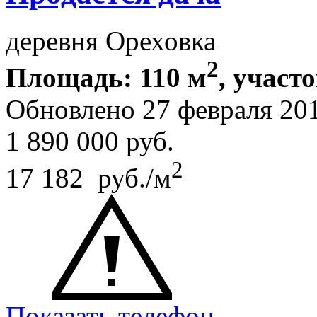
деревня Ореховка
2
Площадь: 110 м
, участо
Обновлено 27 февраля 20
1 890 000
руб.
2
17 182 руб./м
Показать телефон