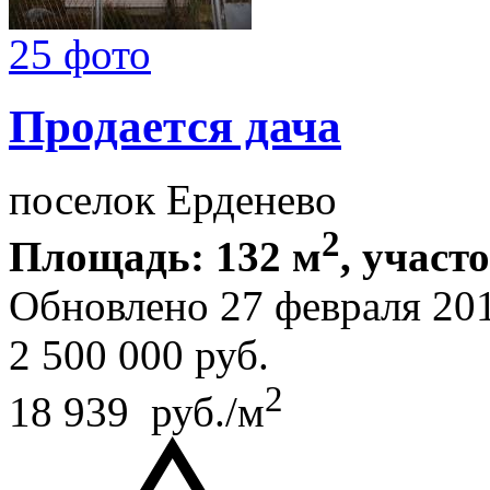
25 фото
Продается дача
поселок Ерденево
2
Площадь: 132 м
, участо
Обновлено 27 февраля 20
2 500 000
руб.
2
18 939 руб./м