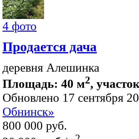
4 фото
Продается дача
деревня Алешинка
2
Площадь: 40 м
, участок
Обновлено 17 сентября 2
Обнинск»
800 000
руб.
2