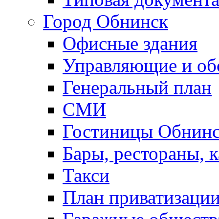
Город Обнинск
Офисные здания
Управляющие и о
Генеральный план
СМИ
Гостиницы Обнинс
Бары, рестораны, 
Такси
План приватизаци