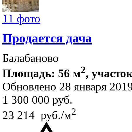
11 фото
Продается дача
Балабаново
2
Площадь: 56 м
, участок
Обновлено 28 января 201
1 300 000
руб.
2
23 214 руб./м