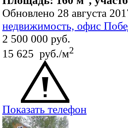
Площадь: 160 м
, участ
Обновлено 28 августа 201
недвижимость, офис Побе
2 500 000
руб.
2
15 625 руб./м
Показать телефон