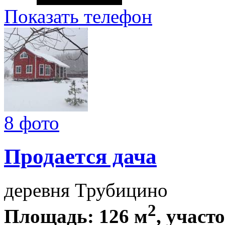
Показать телефон
8 фото
Продается дача
деревня Трубицино
2
Площадь: 126 м
, участо