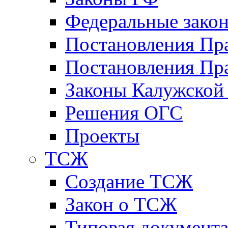
Федеральные зако
Постановления Пр
Постановления Пра
Законы Калужской
Решения ОГС
Проекты
ТСЖ
Создание ТСЖ
Закон о ТСЖ
Типовая документ