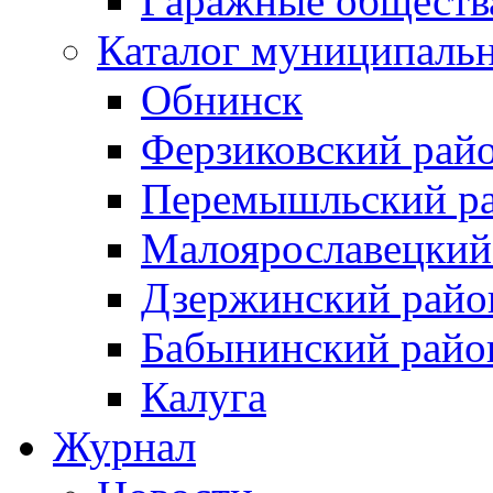
Гаражные обществ
Каталог муниципаль
Обнинск
Ферзиковский рай
Перемышльский р
Малоярославецкий
Дзержинский райо
Бабынинский райо
Калуга
Журнал