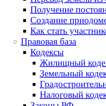
Получение постоя
Создание приодомо
Как стать участни
Правовая база
Кодексы
Жилищный коде
Земельный коде
Градостроитель
Налоговый коде
Законы РФ