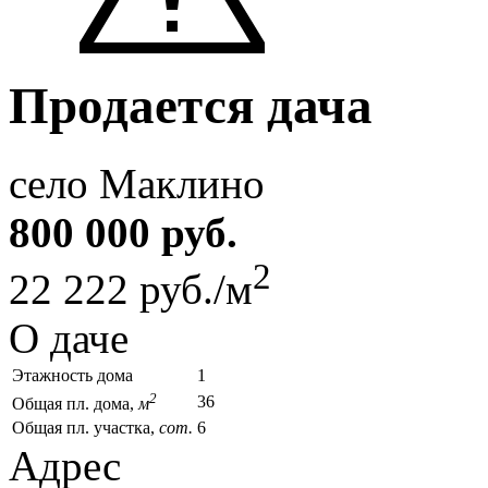
Продается дача
село Маклино
800 000 руб.
2
22 222 руб./м
О даче
Этажность дома
1
2
36
Общая пл. дома,
м
Общая пл. участка,
сот.
6
Адрес