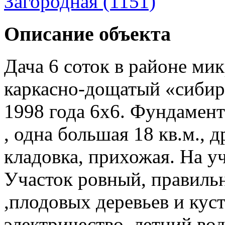
Загородная (1151)
Описание объекта
Дача 6 соток в районе ми
каркасно-дощатый «сибир
1998 года 6х6. Фундамент
, одна большая 18 кв.м., 
кладовка, прихожая. На уч
Участок ровный, правиль
,плодовых деревьев и кус
электричество, летний во