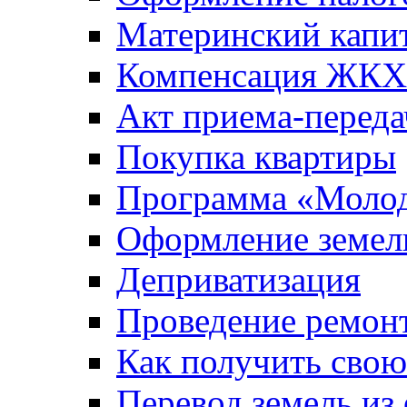
Материнский капи
Компенсация ЖКХ
Акт приема-переда
Покупка квартиры
Программа «Молод
Оформление земель
Деприватизация
Проведение ремон
Как получить сво
Перевод земель из