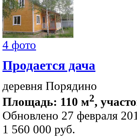
4 фото
Продается дача
деревня Порядино
2
Площадь: 110 м
, участо
Обновлено 27 февраля 20
1 560 000
руб.