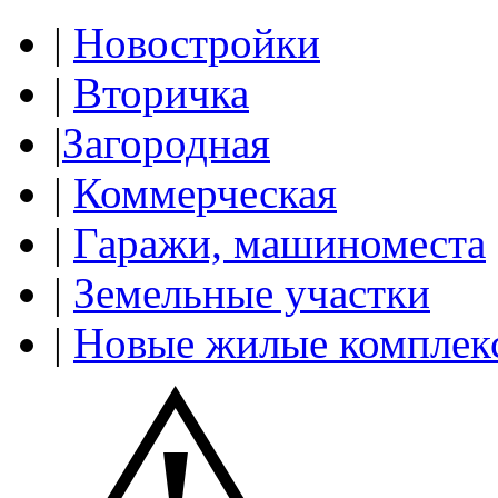
|
Новостройки
|
Вторичка
|
Загородная
|
Коммерческая
|
Гаражи, машиноместа
|
Земельные участки
|
Новые жилые комплек