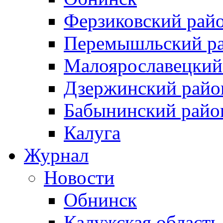
Ферзиковский рай
Перемышльский р
Малоярославецкий
Дзержинский райо
Бабынинский райо
Калуга
Журнал
Новости
Обнинск
Калужская область