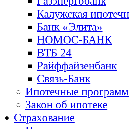
Газэнергобанк
Калужская ипотечн
Банк «Элита»
НОМОС-БАНК
ВТБ 24
Райффайзенбанк
Связь-Банк
Ипотечные програм
Закон об ипотеке
Страхование