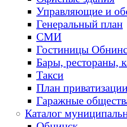
Управляющие и о
Генеральный план
СМИ
Гостиницы Обнинс
Бары, рестораны, 
Такси
План приватизаци
Гаражные обществ
Каталог муниципаль
Обнинск