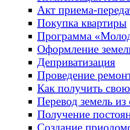
Акт приема-переда
Покупка квартиры
Программа «Молод
Оформление земель
Деприватизация
Проведение ремон
Как получить сво
Перевод земель из
Получение постоя
Создание приодомо