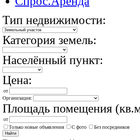
Спрос.Аренда
Тип недвижимости:
Категория земель:
Населённый пункт:
Цена:
от
Организация:
Площадь помещения (кв.м
от
Только новые объявления
С фото
Без посредников
Найти