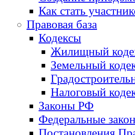
Как стать участни
Правовая база
Кодексы
Жилищный коде
Земельный коде
Градостроитель
Налоговый коде
Законы РФ
Федеральные зако
Постановления Пр