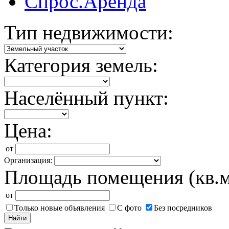
Спрос.Аренда
Тип недвижимости:
Категория земель:
Населённый пункт:
Цена:
от
Организация:
Площадь помещения (кв.м
от
Только новые объявления
С фото
Без посредников
Найти