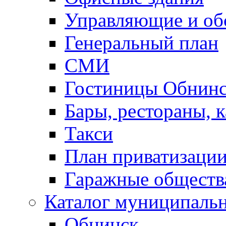
Управляющие и о
Генеральный план
СМИ
Гостиницы Обнинс
Бары, рестораны, 
Такси
План приватизаци
Гаражные обществ
Каталог муниципаль
Обнинск