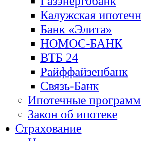
Газэнергобанк
Калужская ипотечн
Банк «Элита»
НОМОС-БАНК
ВТБ 24
Райффайзенбанк
Связь-Банк
Ипотечные програм
Закон об ипотеке
Страхование