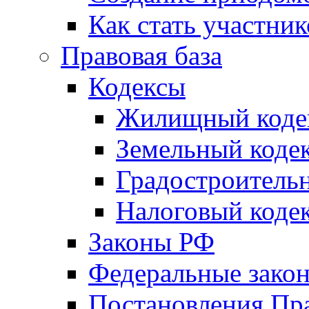
Как стать участни
Правовая база
Кодексы
Жилищный коде
Земельный коде
Градостроитель
Налоговый коде
Законы РФ
Федеральные зако
Постановления Пр