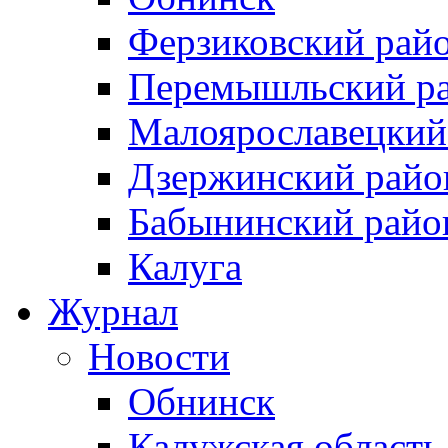
Ферзиковский рай
Перемышльский р
Малоярославецкий
Дзержинский райо
Бабынинский райо
Калуга
Журнал
Новости
Обнинск
Калужская область