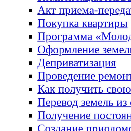
Акт приема-переда
Покупка квартиры
Программа «Молод
Оформление земель
Деприватизация
Проведение ремон
Как получить сво
Перевод земель из
Получение постоя
Создание приодомо