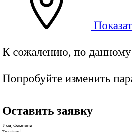
Показат
К сожалению, по данному 
Попробуйте изменить пар
Оставить заявку
Имя, Фамилия
Телефон