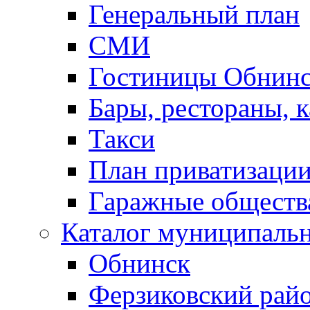
Генеральный план
СМИ
Гостиницы Обнинс
Бары, рестораны, 
Такси
План приватизаци
Гаражные обществ
Каталог муниципаль
Обнинск
Ферзиковский рай