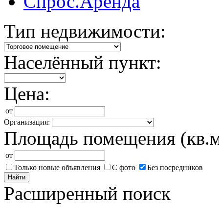
Спрос.Аренда
Тип недвижимости:
Населённый пункт:
Цена:
от
Организация:
Площадь помещения (кв.м
от
Только новые объявления
С фото
Без посредников
Найти
Расширенный поиск