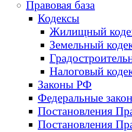
Правовая база
Кодексы
Жилищный коде
Земельный коде
Градостроитель
Налоговый коде
Законы РФ
Федеральные зако
Постановления Пр
Постановления Пра