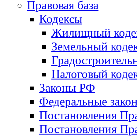
Правовая база
Кодексы
Жилищный коде
Земельный коде
Градостроитель
Налоговый коде
Законы РФ
Федеральные зако
Постановления Пр
Постановления Пра