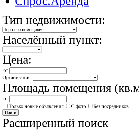
Спрос.Аренда
Тип недвижимости:
Населённый пункт:
Цена:
от
Организация:
Площадь помещения (кв.м
от
Только новые объявления
С фото
Без посредников
Найти
Расширенный поиск