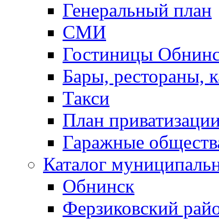
Генеральный план
СМИ
Гостиницы Обнинс
Бары, рестораны, 
Такси
План приватизаци
Гаражные обществ
Каталог муниципаль
Обнинск
Ферзиковский рай