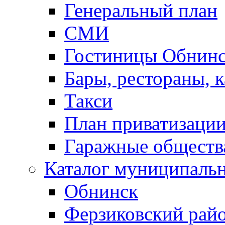
Генеральный план
СМИ
Гостиницы Обнинс
Бары, рестораны, 
Такси
План приватизаци
Гаражные обществ
Каталог муниципаль
Обнинск
Ферзиковский рай