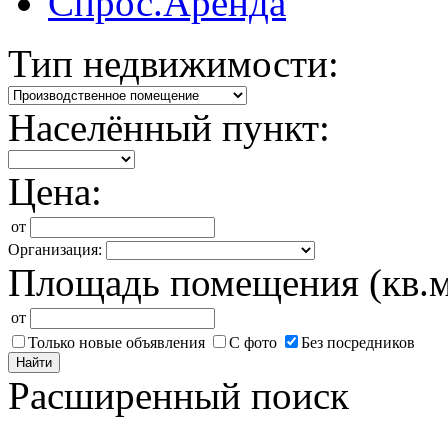
Спрос.Аренда
Тип недвижимости:
Населённый пункт:
Цена:
от
Организация:
Площадь помещения (кв.м
от
Только новые объявления
С фото
Без посредников
Найти
Расширенный поиск