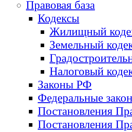
Правовая база
Кодексы
Жилищный коде
Земельный коде
Градостроитель
Налоговый коде
Законы РФ
Федеральные зако
Постановления Пр
Постановления Пра