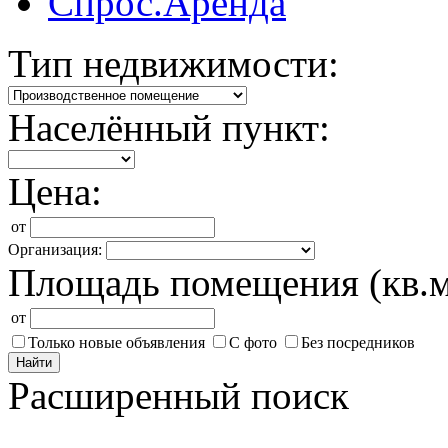
Спрос.Аренда
Тип недвижимости:
Населённый пункт:
Цена:
от
Организация:
Площадь помещения (кв.м
от
Только новые объявления
С фото
Без посредников
Найти
Расширенный поиск