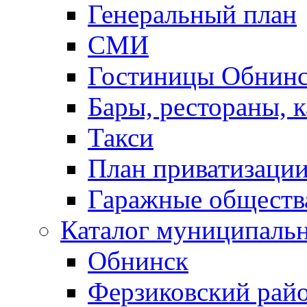
Генеральный план
СМИ
Гостиницы Обнинс
Бары, рестораны, 
Такси
План приватизаци
Гаражные обществ
Каталог муниципаль
Обнинск
Ферзиковский рай