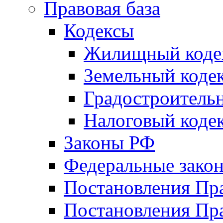
Правовая база
Кодексы
Жилищный коде
Земельный коде
Градостроитель
Налоговый коде
Законы РФ
Федеральные зако
Постановления Пр
Постановления Пра