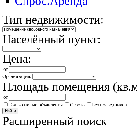
Спрос.Аренда
Тип недвижимости:
Населённый пункт:
Цена:
от
Организация:
Площадь помещения (кв.м
от
Только новые объявления
С фото
Без посредников
Найти
Расширенный поиск