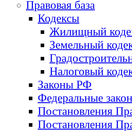
Правовая база
Кодексы
Жилищный коде
Земельный коде
Градостроитель
Налоговый коде
Законы РФ
Федеральные зако
Постановления Пр
Постановления Пра