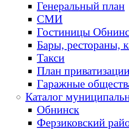
Генеральный план
СМИ
Гостиницы Обнинс
Бары, рестораны, 
Такси
План приватизаци
Гаражные обществ
Каталог муниципаль
Обнинск
Ферзиковский рай