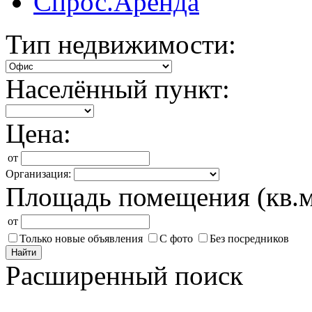
Спрос.Аренда
Тип недвижимости:
Населённый пункт:
Цена:
от
Организация:
Площадь помещения (кв.м
от
Только новые объявления
С фото
Без посредников
Найти
Расширенный поиск