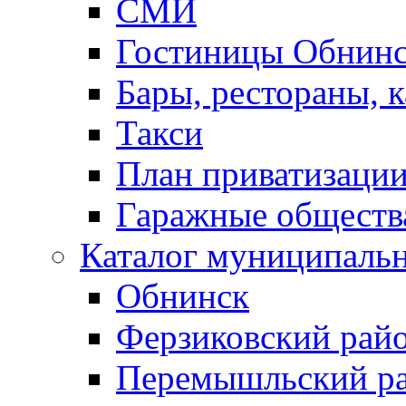
СМИ
Гостиницы Обнинс
Бары, рестораны, 
Такси
План приватизаци
Гаражные обществ
Каталог муниципаль
Обнинск
Ферзиковский рай
Перемышльский р