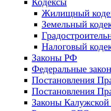
Кодексы
Жилищный коде
Земельный коде
Градостроитель
Налоговый коде
Законы РФ
Федеральные зако
Постановления Пр
Постановления Пра
Законы Калужской