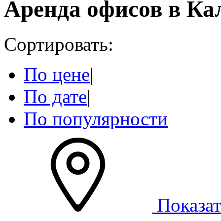
Аренда офисов в Ка
Сортировать:
По цене
|
По дате
|
По популярности
Показат