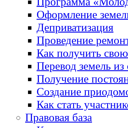
Программа «Молод
Оформление земель
Деприватизация
Проведение ремон
Как получить сво
Перевод земель из
Получение постоя
Создание приодомо
Как стать участни
Правовая база