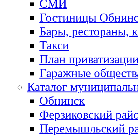
СМИ
Гостиницы Обнинс
Бары, рестораны, 
Такси
План приватизаци
Гаражные обществ
Каталог муниципаль
Обнинск
Ферзиковский рай
Перемышльский р