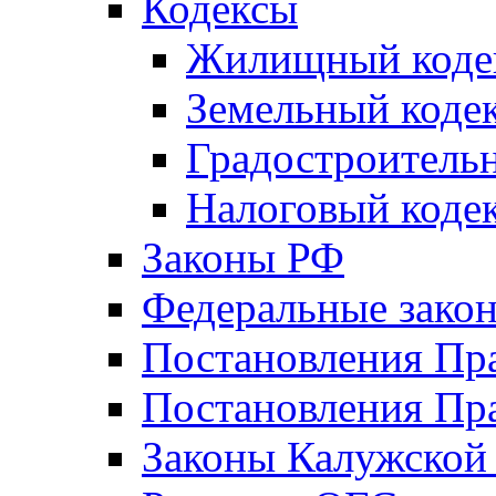
Кодексы
Жилищный коде
Земельный коде
Градостроитель
Налоговый коде
Законы РФ
Федеральные зако
Постановления Пр
Постановления Пра
Законы Калужской