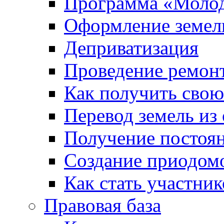
Программа «Молод
Оформление земель
Деприватизация
Проведение ремон
Как получить сво
Перевод земель из
Получение постоя
Создание приодомо
Как стать участни
Правовая база