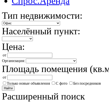
Спрос.Аренда
Тип недвижимости:
Населённый пункт:
Цена:
от
Организация:
Площадь помещения (кв.м
от
Только новые объявления
С фото
Без посредников
Найти
Расширенный поиск