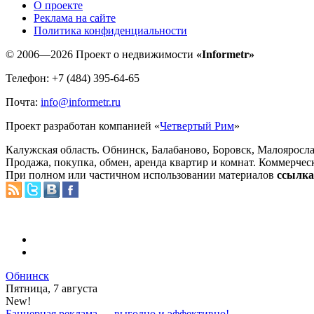
O проекте
Реклама на сайте
Политика конфиденциальности
© 2006—2026 Проект о недвижимости
«Informetr»
Телефон: +7 (484) 395-64-65
Почта:
info@informetr.ru
Проект разработан компанией «
Четвертый Рим
»
Калужская область. Обнинск, Балабаново, Боровск, Малояросла
Продажа, покупка, обмен, аренда квартир и комнат. Коммерчес
При полном или частичном использовании материалов
ссылка 
Обнинск
Пятница, 7 августа
New!
Баннерная реклама — выгодно и эффективно!