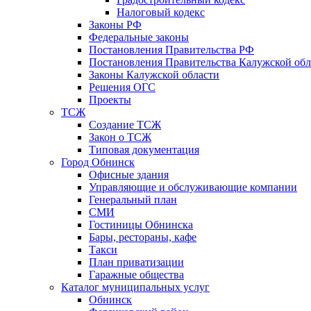
Налоговый кодекс
Законы РФ
Федеральные законы
Постановления Правительства РФ
Постановления Правительства Калужской обл
Законы Калужской области
Решения ОГС
Проекты
ТСЖ
Создание ТСЖ
Закон о ТСЖ
Типовая документация
Город Обнинск
Офисные здания
Управляющие и обслуживающие компании
Генеральный план
СМИ
Гостиницы Обнинска
Бары, рестораны, кафе
Такси
План приватизации
Гаражные общества
Каталог муниципальных услуг
Обнинск