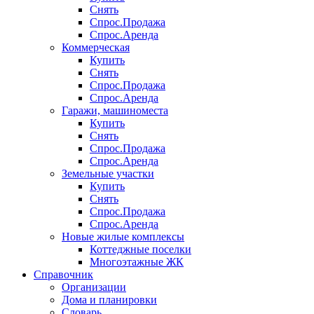
Снять
Спрос.Продажа
Спрос.Аренда
Коммерческая
Купить
Снять
Спрос.Продажа
Спрос.Аренда
Гаражи, машиноместа
Купить
Снять
Спрос.Продажа
Спрос.Аренда
Земельные участки
Купить
Снять
Спрос.Продажа
Спрос.Аренда
Новые жилые комплексы
Коттеджные поселки
Многоэтажные ЖК
Справочник
Организации
Дома и планировки
Словарь