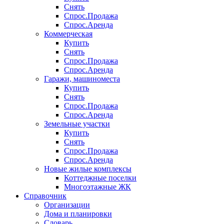
Снять
Спрос.Продажа
Спрос.Аренда
Коммерческая
Купить
Снять
Спрос.Продажа
Спрос.Аренда
Гаражи, машиноместа
Купить
Снять
Спрос.Продажа
Спрос.Аренда
Земельные участки
Купить
Снять
Спрос.Продажа
Спрос.Аренда
Новые жилые комплексы
Коттеджные поселки
Многоэтажные ЖК
Справочник
Организации
Дома и планировки
Словарь