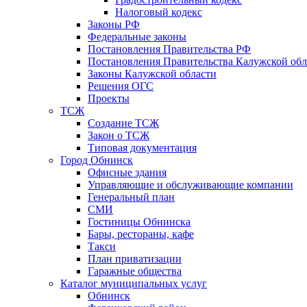
Налоговый кодекс
Законы РФ
Федеральные законы
Постановления Правительства РФ
Постановления Правительства Калужской обл
Законы Калужской области
Решения ОГС
Проекты
ТСЖ
Создание ТСЖ
Закон о ТСЖ
Типовая документация
Город Обнинск
Офисные здания
Управляющие и обслуживающие компании
Генеральный план
СМИ
Гостиницы Обнинска
Бары, рестораны, кафе
Такси
План приватизации
Гаражные общества
Каталог муниципальных услуг
Обнинск