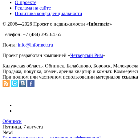
O проекте
Реклама на сайте
Политика конфиденциальности
© 2006—2026 Проект о недвижимости
«Informetr»
Телефон: +7 (484) 395-64-65
Почта:
info@informetr.ru
Проект разработан компанией «
Четвертый Рим
»
Калужская область. Обнинск, Балабаново, Боровск, Малояросла
Продажа, покупка, обмен, аренда квартир и комнат. Коммерчес
При полном или частичном использовании материалов
ссылка 
Обнинск
Пятница, 7 августа
New!
Баннерная реклама — выгодно и эффективно!