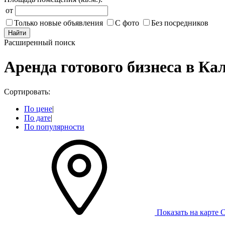
от
Только новые объявления
С фото
Без посредников
Найти
Расширенный поиск
Аренда готового бизнеса в Ка
Сортировать:
По цене
|
По дате
|
По популярности
Показать на карте
С