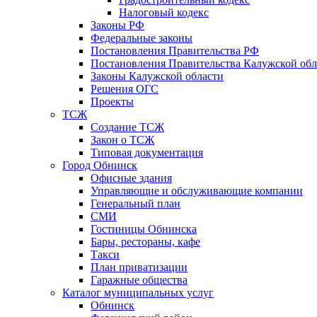
Налоговый кодекс
Законы РФ
Федеральные законы
Постановления Правительства РФ
Постановления Правительства Калужской обл
Законы Калужской области
Решения ОГС
Проекты
ТСЖ
Создание ТСЖ
Закон о ТСЖ
Типовая документация
Город Обнинск
Офисные здания
Управляющие и обслуживающие компании
Генеральный план
СМИ
Гостиницы Обнинска
Бары, рестораны, кафе
Такси
План приватизации
Гаражные общества
Каталог муниципальных услуг
Обнинск