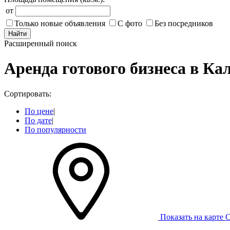
от
Только новые объявления
С фото
Без посредников
Найти
Расширенный поиск
Аренда готового бизнеса в Ка
Сортировать:
По цене
|
По дате
|
По популярности
Показать на карте
С