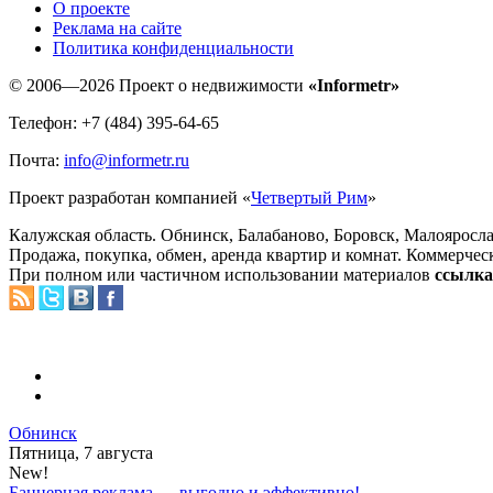
O проекте
Реклама на сайте
Политика конфиденциальности
© 2006—2026 Проект о недвижимости
«Informetr»
Телефон: +7 (484) 395-64-65
Почта:
info@informetr.ru
Проект разработан компанией «
Четвертый Рим
»
Калужская область. Обнинск, Балабаново, Боровск, Малояросла
Продажа, покупка, обмен, аренда квартир и комнат. Коммерчес
При полном или частичном использовании материалов
ссылка 
Обнинск
Пятница, 7 августа
New!
Баннерная реклама — выгодно и эффективно!