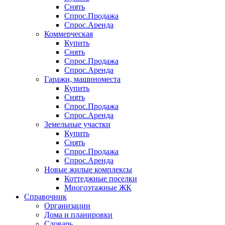
Снять
Спрос.Продажа
Спрос.Аренда
Коммерческая
Купить
Снять
Спрос.Продажа
Спрос.Аренда
Гаражи, машиноместа
Купить
Снять
Спрос.Продажа
Спрос.Аренда
Земельные участки
Купить
Снять
Спрос.Продажа
Спрос.Аренда
Новые жилые комплексы
Коттеджные поселки
Многоэтажные ЖК
Справочник
Организации
Дома и планировки
Словарь