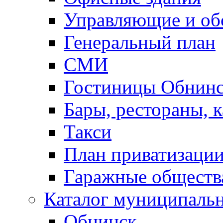
Управляющие и о
Генеральный план
СМИ
Гостиницы Обнинс
Бары, рестораны, 
Такси
План приватизаци
Гаражные обществ
Каталог муниципаль
Обнинск