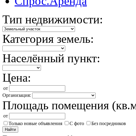
Спрос.Аренда
Тип недвижимости:
Категория земель:
Населённый пункт:
Цена:
от
Организация:
Площадь помещения (кв.м
от
Только новые объявления
С фото
Без посредников
Найти