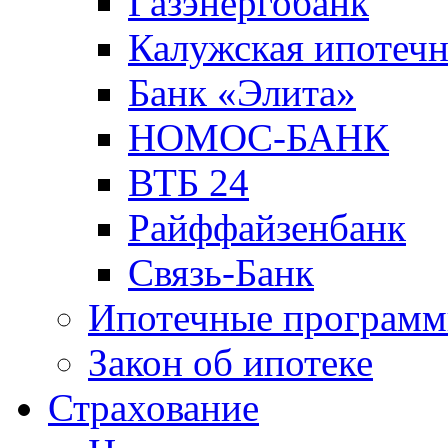
Газэнергобанк
Калужская ипотечн
Банк «Элита»
НОМОС-БАНК
ВТБ 24
Райффайзенбанк
Связь-Банк
Ипотечные програм
Закон об ипотеке
Страхование