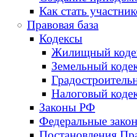
Как стать участни
Правовая база
Кодексы
Жилищный коде
Земельный коде
Градостроитель
Налоговый коде
Законы РФ
Федеральные зако
Постановления Пр