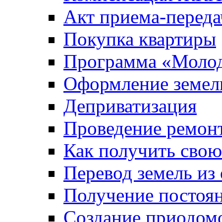
Акт приема-переда
Покупка квартиры
Программа «Молод
Оформление земель
Деприватизация
Проведение ремон
Как получить сво
Перевод земель из
Получение постоя
Создание приодомо