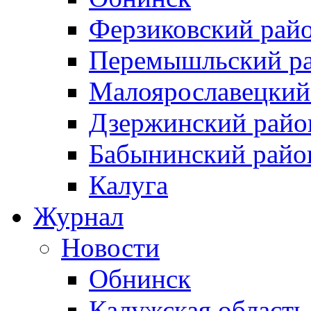
Ферзиковский рай
Перемышльский р
Малоярославецкий
Дзержинский райо
Бабынинский райо
Калуга
Журнал
Новости
Обнинск
Калужская область