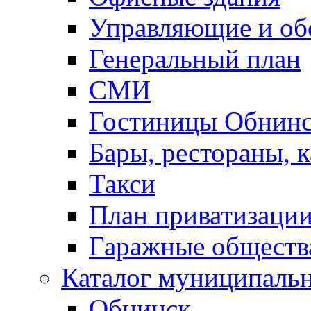
Управляющие и о
Генеральный план
СМИ
Гостиницы Обнинс
Бары, рестораны, 
Такси
План приватизаци
Гаражные обществ
Каталог муниципаль
Обнинск