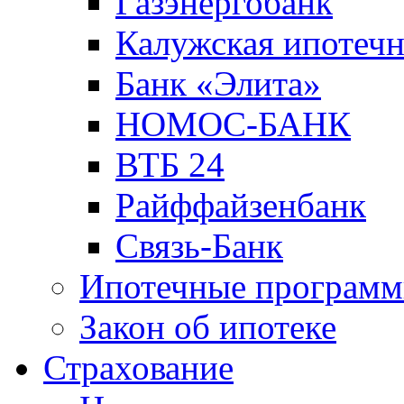
Газэнергобанк
Калужская ипотечн
Банк «Элита»
НОМОС-БАНК
ВТБ 24
Райффайзенбанк
Связь-Банк
Ипотечные програм
Закон об ипотеке
Страхование