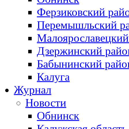
Ферзиковский рай
Перемышльский р
Малоярославецкий
Дзержинский райо
Бабынинский райо
Калуга
Журнал
Новости
Обнинск
Калужская область