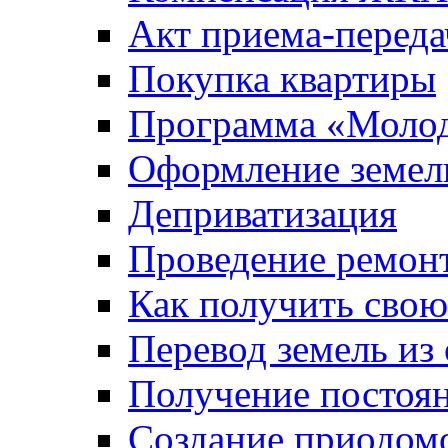
Акт приема-переда
Покупка квартиры
Программа «Молод
Оформление земель
Деприватизация
Проведение ремон
Как получить сво
Перевод земель из
Получение постоя
Создание приодомо