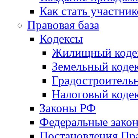
Как стать участни
Правовая база
Кодексы
Жилищный коде
Земельный коде
Градостроитель
Налоговый коде
Законы РФ
Федеральные зако
Постановления Пр