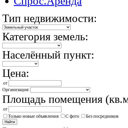
Спрос.Аренда
Тип недвижимости:
Категория земель:
Населённый пункт:
Цена:
от
Организация:
Площадь помещения (кв.м
от
Только новые объявления
С фото
Без посредников
Найти