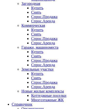
Загородная
Купить
Снять
Спрос.Продажа
Спрос.Аренда
Коммерческая
Купить
Снять
Спрос.Продажа
Спрос.Аренда
Гаражи, машиноместа
Купить
Снять
Спрос.Продажа
Спрос.Аренда
Земельные участки
Купить
Снять
Спрос.Продажа
Спрос.Аренда
Новые жилые комплексы
Коттеджные поселки
Многоэтажные ЖК
Справочник
Организации