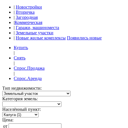
|
Новостройки
|
Вторичка
|
Загородная
|
Коммерческая
|
Гаражи, машиноместа
|
Земельные участки
|
Новые жилые комплексы
Появились новые
Купить
|
Снять
|
Спрос.Продажа
|
Спрос.Аренда
Тип недвижимости:
Категория земель:
Населённый пункт:
Цена:
от