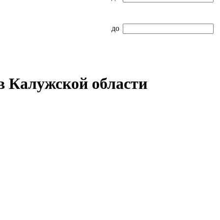
до
в Калужской области