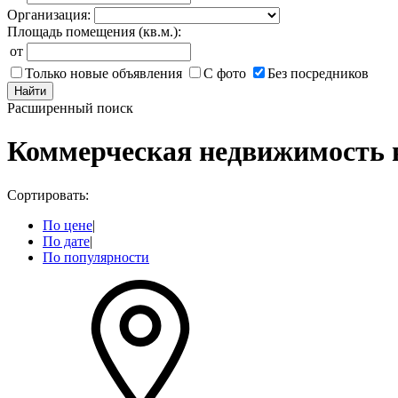
Организация:
Площадь помещения (кв.м.):
от
Только новые объявления
С фото
Без посредников
Найти
Расширенный поиск
Коммерческая недвижимость 
Сортировать:
По цене
|
По дате
|
По популярности