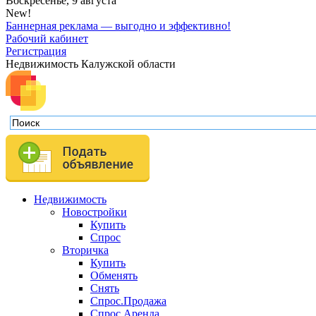
Воскресенье, 9 августа
New!
Баннерная реклама — выгодно и эффективно!
Рабочий кабинет
Регистрация
Недвижимость Калужской области
Недвижимость
Новостройки
Купить
Спрос
Вторичка
Купить
Обменять
Снять
Спрос.Продажа
Спрос.Аренда