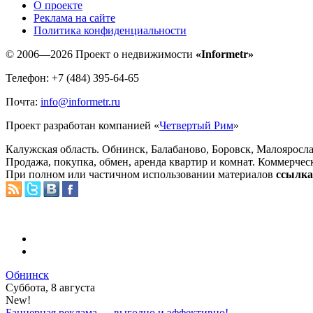
O проекте
Реклама на сайте
Политика конфиденциальности
© 2006—2026 Проект о недвижимости
«Informetr»
Телефон: +7 (484) 395-64-65
Почта:
info@informetr.ru
Проект разработан компанией «
Четвертый Рим
»
Калужская область. Обнинск, Балабаново, Боровск, Малояросла
Продажа, покупка, обмен, аренда квартир и комнат. Коммерчес
При полном или частичном использовании материалов
ссылка 
Обнинск
Суббота, 8 августа
New!
Баннерная реклама — выгодно и эффективно!