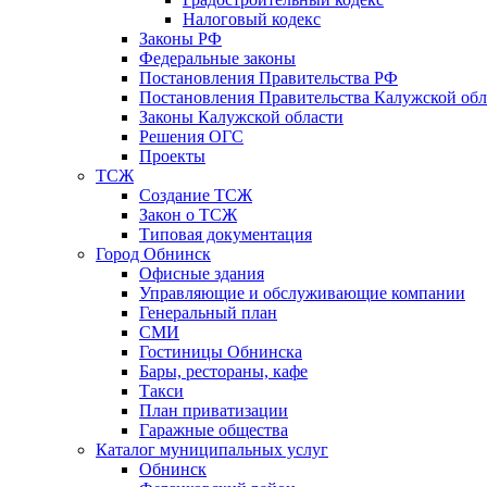
Налоговый кодекс
Законы РФ
Федеральные законы
Постановления Правительства РФ
Постановления Правительства Калужской обл
Законы Калужской области
Решения ОГС
Проекты
ТСЖ
Создание ТСЖ
Закон о ТСЖ
Типовая документация
Город Обнинск
Офисные здания
Управляющие и обслуживающие компании
Генеральный план
СМИ
Гостиницы Обнинска
Бары, рестораны, кафе
Такси
План приватизации
Гаражные общества
Каталог муниципальных услуг
Обнинск