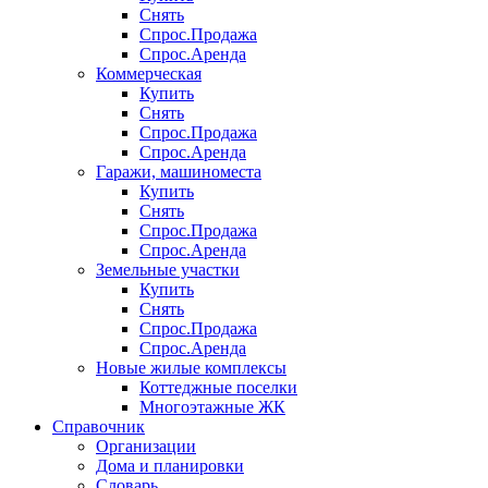
Снять
Спрос.Продажа
Спрос.Аренда
Коммерческая
Купить
Снять
Спрос.Продажа
Спрос.Аренда
Гаражи, машиноместа
Купить
Снять
Спрос.Продажа
Спрос.Аренда
Земельные участки
Купить
Снять
Спрос.Продажа
Спрос.Аренда
Новые жилые комплексы
Коттеджные поселки
Многоэтажные ЖК
Справочник
Организации
Дома и планировки
Словарь