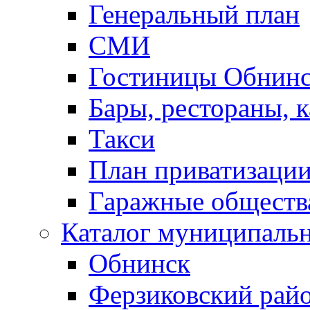
Генеральный план
СМИ
Гостиницы Обнинс
Бары, рестораны, 
Такси
План приватизаци
Гаражные обществ
Каталог муниципаль
Обнинск
Ферзиковский рай