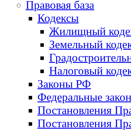
Правовая база
Кодексы
Жилищный коде
Земельный коде
Градостроитель
Налоговый коде
Законы РФ
Федеральные зако
Постановления Пр
Постановления Пра