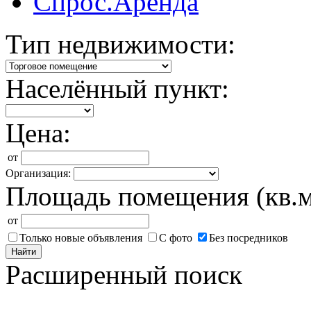
Спрос.Аренда
Тип недвижимости:
Населённый пункт:
Цена:
от
Организация:
Площадь помещения (кв.м
от
Только новые объявления
С фото
Без посредников
Найти
Расширенный поиск