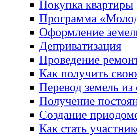
Покупка квартиры
Программа «Молод
Оформление земель
Деприватизация
Проведение ремон
Как получить сво
Перевод земель из
Получение постоя
Создание приодомо
Как стать участни