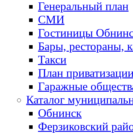
Генеральный план
СМИ
Гостиницы Обнинс
Бары, рестораны, 
Такси
План приватизаци
Гаражные обществ
Каталог муниципаль
Обнинск
Ферзиковский рай