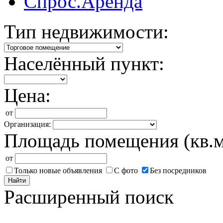
Спрос.Аренда
Тип недвижимости:
Населённый пункт:
Цена:
от
Организация:
Площадь помещения (кв.м
от
Только новые объявления
С фото
Без посредников
Найти
Расширенный поиск