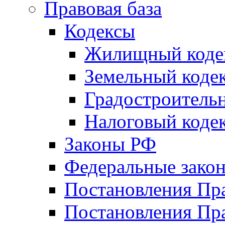
Правовая база
Кодексы
Жилищный коде
Земельный коде
Градостроитель
Налоговый коде
Законы РФ
Федеральные зако
Постановления Пр
Постановления Пра