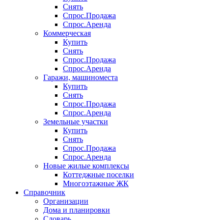
Снять
Спрос.Продажа
Спрос.Аренда
Коммерческая
Купить
Снять
Спрос.Продажа
Спрос.Аренда
Гаражи, машиноместа
Купить
Снять
Спрос.Продажа
Спрос.Аренда
Земельные участки
Купить
Снять
Спрос.Продажа
Спрос.Аренда
Новые жилые комплексы
Коттеджные поселки
Многоэтажные ЖК
Справочник
Организации
Дома и планировки
Словарь