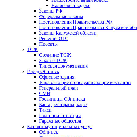
Налоговый кодекс
Законы РФ
Федеральные законы
Постановления Правительства РФ
Постановления Правительства Калужской обл
Законы Калужской области
Решения ОГС
Проекты
ТСЖ
Создание ТСЖ
Закон о ТСЖ
Типовая документация
Город Обнинск
Офисные здания
Управляющие и обслуживающие компании
Генеральный план
СМИ
Гостиницы Обнинска
Бары, рестораны, кафе
Такси
План приватизации
Гаражные общества
Каталог муниципальных услуг
Обнинск