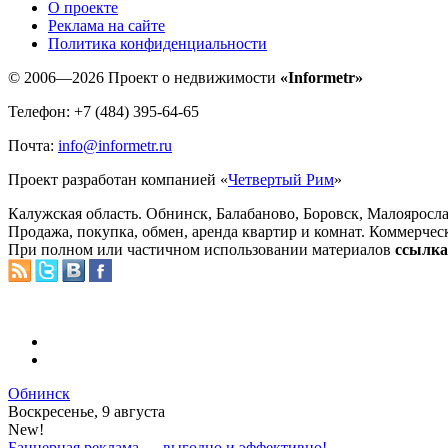
O проекте
Реклама на сайте
Политика конфиденциальности
© 2006—2026 Проект о недвижимости
«Informetr»
Телефон: +7 (484) 395-64-65
Почта:
info@informetr.ru
Проект разработан компанией «
Четвертый Рим
»
Калужская область. Обнинск, Балабаново, Боровск, Малояросла
Продажа, покупка, обмен, аренда квартир и комнат. Коммерчес
При полном или частичном использовании материалов
ссылка 
Обнинск
Воскресенье, 9 августа
New!
Баннерная реклама — выгодно и эффективно!