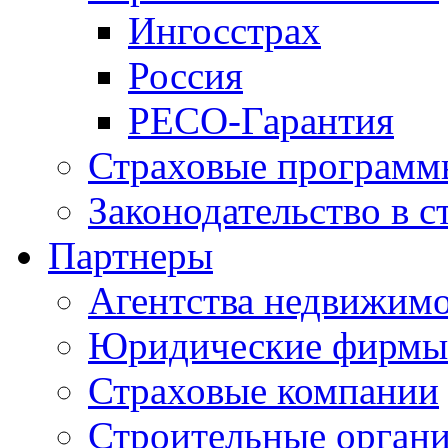
Ингосстрах
Россия
РЕСО-Гарантия
Страховые программ
Законодательство в с
Партнеры
Агентства недвижим
Юридические фирмы
Страховые компании
Строительные орган