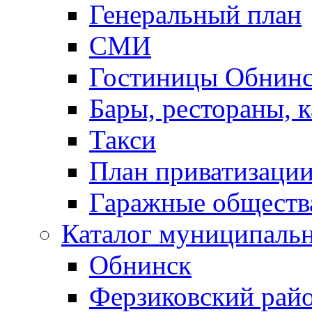
Генеральный план
СМИ
Гостиницы Обнинс
Бары, рестораны, 
Такси
План приватизаци
Гаражные обществ
Каталог муниципаль
Обнинск
Ферзиковский рай