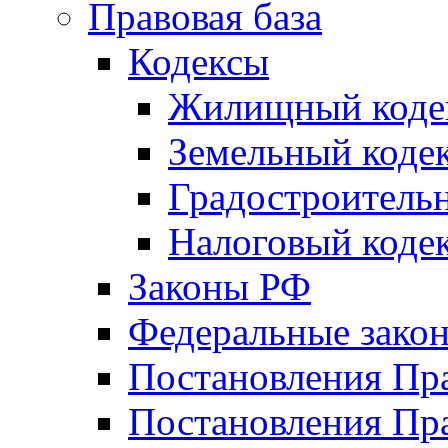
Правовая база
Кодексы
Жилищный коде
Земельный коде
Градостроитель
Налоговый коде
Законы РФ
Федеральные зако
Постановления Пр
Постановления Пра