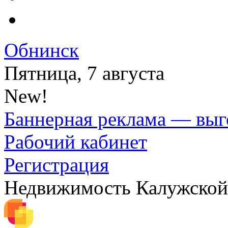
Обнинск
Пятница, 7 августа
New!
Баннерная реклама — выг
Рабочий кабинет
Регистрация
Недвижимость Калужской