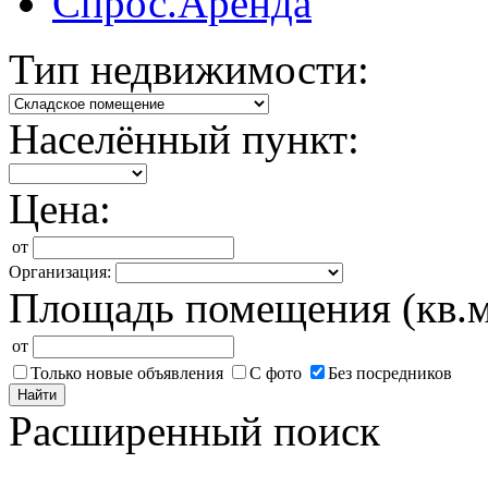
Спрос.Аренда
Тип недвижимости:
Населённый пункт:
Цена:
от
Организация:
Площадь помещения (кв.м
от
Только новые объявления
С фото
Без посредников
Найти
Расширенный поиск