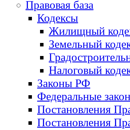
Правовая база
Кодексы
Жилищный коде
Земельный коде
Градостроитель
Налоговый коде
Законы РФ
Федеральные зако
Постановления Пр
Постановления Пра