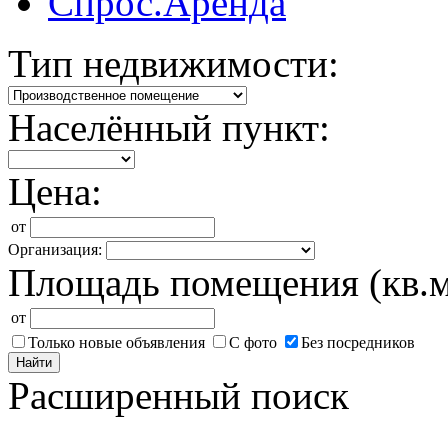
Спрос.Аренда
Тип недвижимости:
Населённый пункт:
Цена:
от
Организация:
Площадь помещения (кв.м
от
Только новые объявления
С фото
Без посредников
Найти
Расширенный поиск