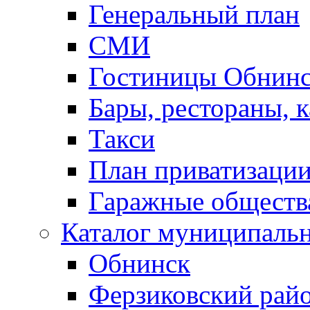
Генеральный план
СМИ
Гостиницы Обнинс
Бары, рестораны, 
Такси
План приватизаци
Гаражные обществ
Каталог муниципаль
Обнинск
Ферзиковский рай