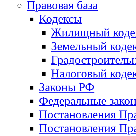
Правовая база
Кодексы
Жилищный коде
Земельный коде
Градостроитель
Налоговый коде
Законы РФ
Федеральные зако
Постановления Пр
Постановления Пра