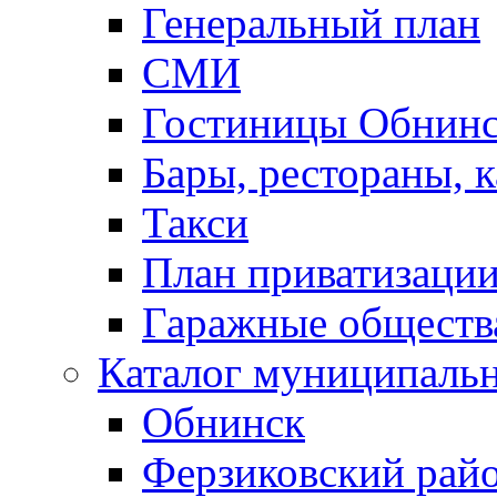
Генеральный план
СМИ
Гостиницы Обнинс
Бары, рестораны, 
Такси
План приватизаци
Гаражные обществ
Каталог муниципаль
Обнинск
Ферзиковский рай