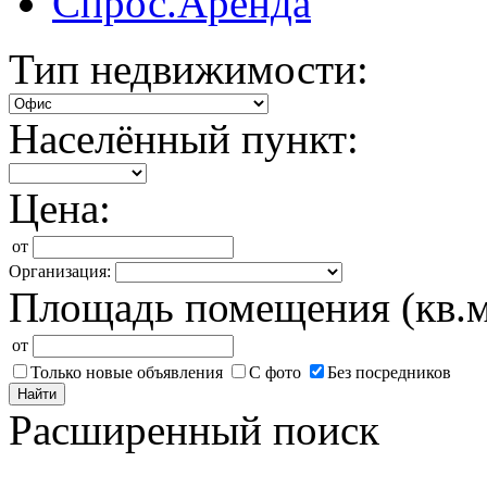
Спрос.Аренда
Тип недвижимости:
Населённый пункт:
Цена:
от
Организация:
Площадь помещения (кв.м
от
Только новые объявления
С фото
Без посредников
Найти
Расширенный поиск