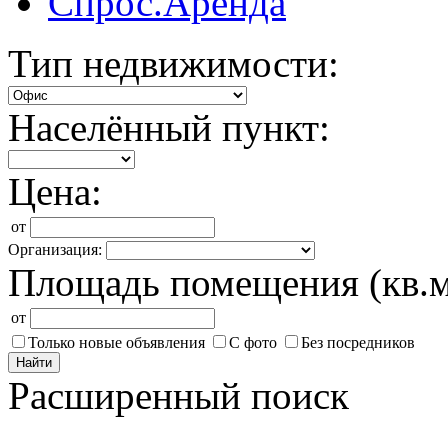
Спрос.Аренда
Тип недвижимости:
Населённый пункт:
Цена:
от
Организация:
Площадь помещения (кв.м
от
Только новые объявления
С фото
Без посредников
Найти
Расширенный поиск