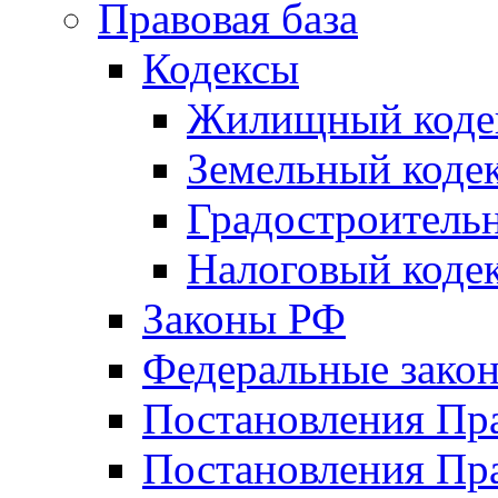
Правовая база
Кодексы
Жилищный коде
Земельный коде
Градостроитель
Налоговый коде
Законы РФ
Федеральные зако
Постановления Пр
Постановления Пра