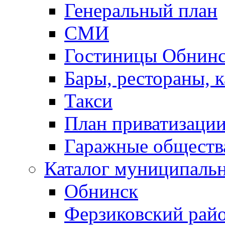
Генеральный план
СМИ
Гостиницы Обнинс
Бары, рестораны, 
Такси
План приватизаци
Гаражные обществ
Каталог муниципаль
Обнинск
Ферзиковский рай