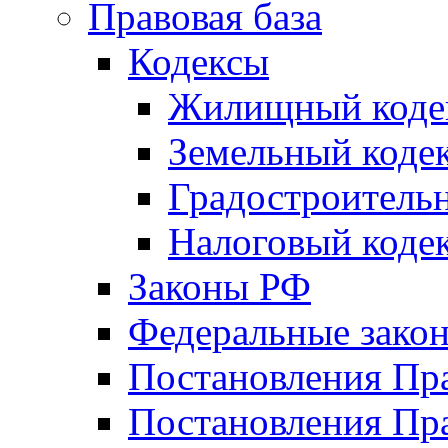
Правовая база
Кодексы
Жилищный коде
Земельный коде
Градостроитель
Налоговый коде
Законы РФ
Федеральные зако
Постановления Пр
Постановления Пра