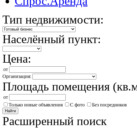
Спрос.Аренда
Тип недвижимости:
Населённый пункт:
Цена:
от
Организация:
Площадь помещения (кв.м
от
Только новые объявления
С фото
Без посредников
Найти
Расширенный поиск