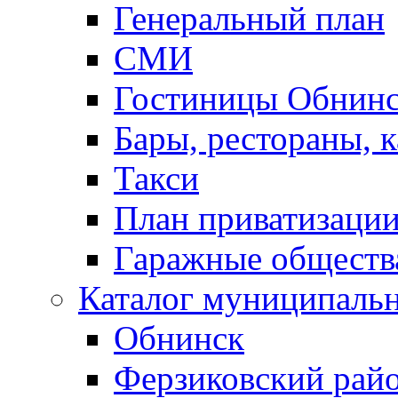
Генеральный план
СМИ
Гостиницы Обнинс
Бары, рестораны, 
Такси
План приватизаци
Гаражные обществ
Каталог муниципаль
Обнинск
Ферзиковский рай