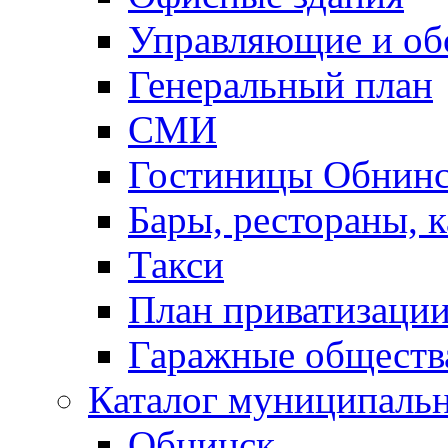
Управляющие и о
Генеральный план
СМИ
Гостиницы Обнинс
Бары, рестораны, 
Такси
План приватизаци
Гаражные обществ
Каталог муниципаль
Обнинск