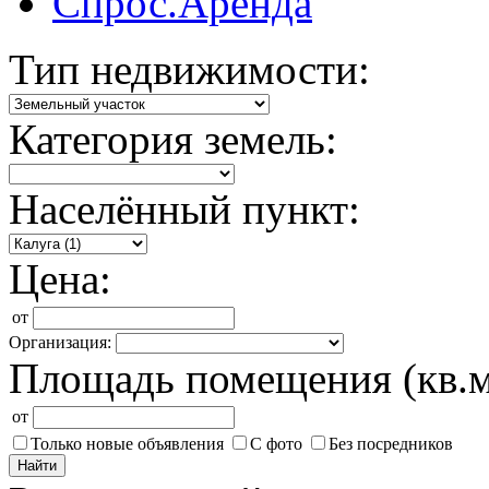
Спрос.Аренда
Тип недвижимости:
Категория земель:
Населённый пункт:
Цена:
от
Организация:
Площадь помещения (кв.м
от
Только новые объявления
С фото
Без посредников
Найти