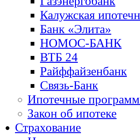
Газэнергобанк
Калужская ипотечн
Банк «Элита»
НОМОС-БАНК
ВТБ 24
Райффайзенбанк
Связь-Банк
Ипотечные програм
Закон об ипотеке
Страхование