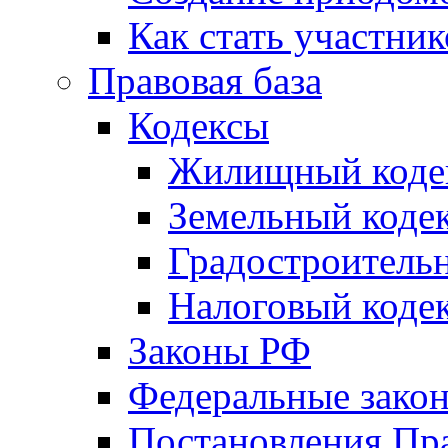
Как стать участни
Правовая база
Кодексы
Жилищный коде
Земельный коде
Градостроитель
Налоговый коде
Законы РФ
Федеральные зако
Постановления Пр