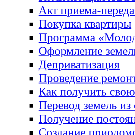
Акт приема-переда
Покупка квартиры
Программа «Молод
Оформление земель
Деприватизация
Проведение ремон
Как получить сво
Перевод земель из
Получение постоя
Создание приодомо