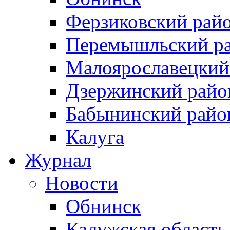
Ферзиковский рай
Перемышльский р
Малоярославецкий
Дзержинский райо
Бабынинский райо
Калуга
Журнал
Новости
Обнинск
Калужская область