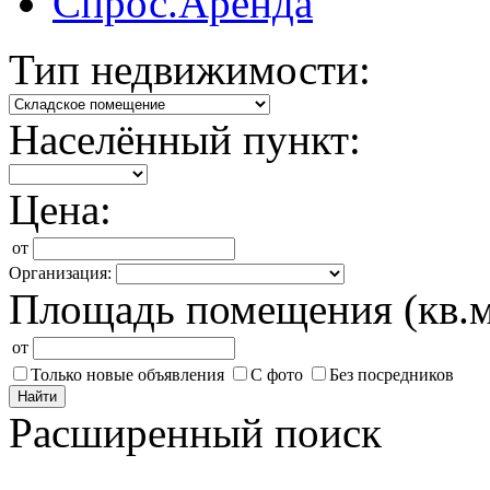
Спрос.Аренда
Тип недвижимости:
Населённый пункт:
Цена:
от
Организация:
Площадь помещения (кв.м
от
Только новые объявления
С фото
Без посредников
Найти
Расширенный поиск