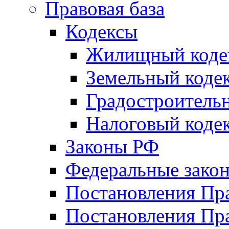
Правовая база
Кодексы
Жилищный коде
Земельный коде
Градостроитель
Налоговый коде
Законы РФ
Федеральные зако
Постановления Пр
Постановления Пра