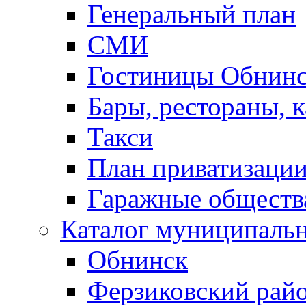
Генеральный план
СМИ
Гостиницы Обнинс
Бары, рестораны, 
Такси
План приватизаци
Гаражные обществ
Каталог муниципаль
Обнинск
Ферзиковский рай