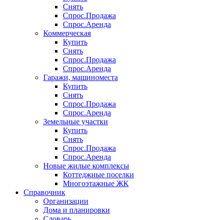
Снять
Спрос.Продажа
Спрос.Аренда
Коммерческая
Купить
Снять
Спрос.Продажа
Спрос.Аренда
Гаражи, машиноместа
Купить
Снять
Спрос.Продажа
Спрос.Аренда
Земельные участки
Купить
Снять
Спрос.Продажа
Спрос.Аренда
Новые жилые комплексы
Коттеджные поселки
Многоэтажные ЖК
Справочник
Организации
Дома и планировки
Словарь