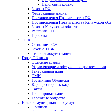
Налоговый кодекс
Законы РФ
Федеральные законы
Постановления Правительства РФ
Постановления Правительства Калужской обл
Законы Калужской области
Решения ОГС
Проекты
ТСЖ
Создание ТСЖ
Закон о ТСЖ
Типовая документация
Город Обнинск
Офисные здания
Управляющие и обслуживающие компании
Генеральный план
СМИ
Гостиницы Обнинска
Бары, рестораны, кафе
Такси
План приватизации
Гаражные общества
Каталог муниципальных услуг
Обнинск