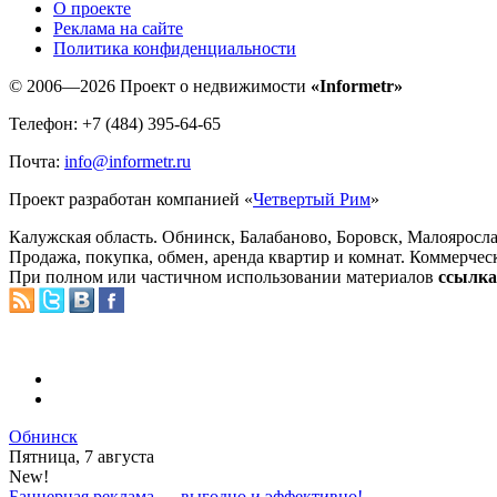
O проекте
Реклама на сайте
Политика конфиденциальности
© 2006—2026 Проект о недвижимости
«Informetr»
Телефон: +7 (484) 395-64-65
Почта:
info@informetr.ru
Проект разработан компанией «
Четвертый Рим
»
Калужская область. Обнинск, Балабаново, Боровск, Малояросла
Продажа, покупка, обмен, аренда квартир и комнат. Коммерчес
При полном или частичном использовании материалов
ссылка 
Обнинск
Пятница, 7 августа
New!
Баннерная реклама — выгодно и эффективно!