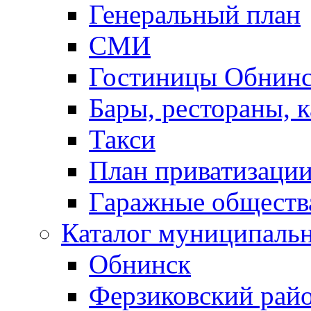
Генеральный план
СМИ
Гостиницы Обнинс
Бары, рестораны, 
Такси
План приватизаци
Гаражные обществ
Каталог муниципаль
Обнинск
Ферзиковский рай