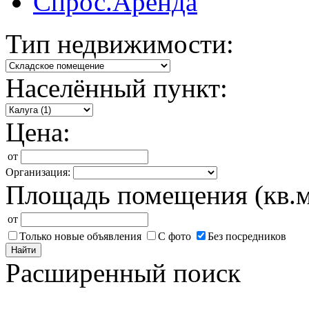
Спрос.Аренда
Тип недвижимости:
Населённый пункт:
Цена:
от
Организация:
Площадь помещения (кв.м
от
Только новые объявления
С фото
Без посредников
Найти
Расширенный поиск