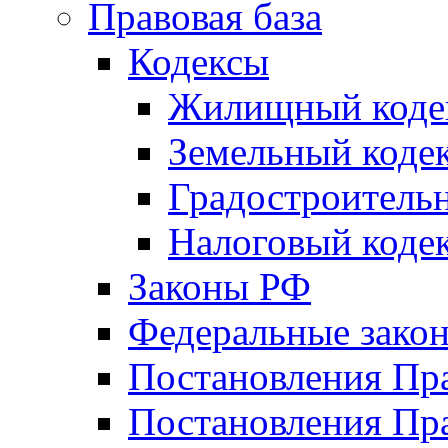
Правовая база
Кодексы
Жилищный коде
Земельный коде
Градостроитель
Налоговый коде
Законы РФ
Федеральные зако
Постановления Пр
Постановления Пра