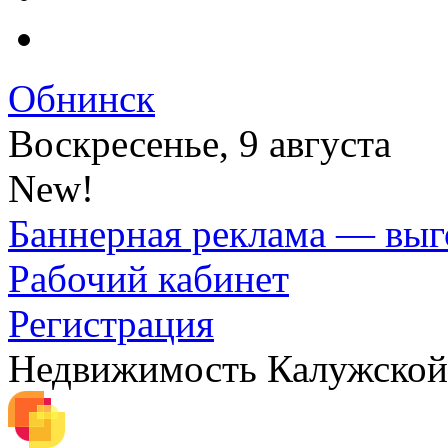
Обнинск
Воскресенье, 9 августа
New!
Баннерная реклама — выг
Рабочий кабинет
Регистрация
Недвижимость Калужской