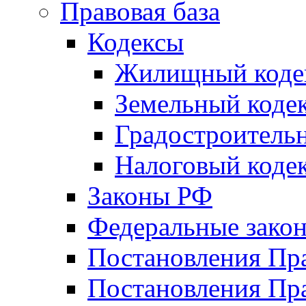
Правовая база
Кодексы
Жилищный коде
Земельный коде
Градостроитель
Налоговый коде
Законы РФ
Федеральные зако
Постановления Пр
Постановления Пра