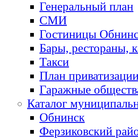
Генеральный план
СМИ
Гостиницы Обнинс
Бары, рестораны, 
Такси
План приватизаци
Гаражные обществ
Каталог муниципаль
Обнинск
Ферзиковский рай