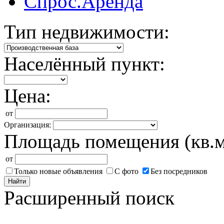
Спрос.Аренда
Тип недвижимости:
Населённый пункт:
Цена:
от
Организация:
Площадь помещения (кв.м
от
Только новые объявления
С фото
Без посредников
Найти
Расширенный поиск