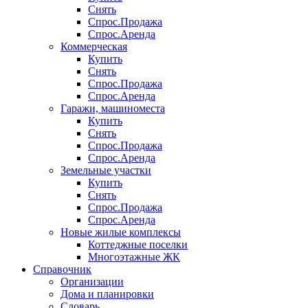
Снять
Спрос.Продажа
Спрос.Аренда
Коммерческая
Купить
Снять
Спрос.Продажа
Спрос.Аренда
Гаражи, машиноместа
Купить
Снять
Спрос.Продажа
Спрос.Аренда
Земельные участки
Купить
Снять
Спрос.Продажа
Спрос.Аренда
Новые жилые комплексы
Коттеджные поселки
Многоэтажные ЖК
Справочник
Организации
Дома и планировки
Словарь