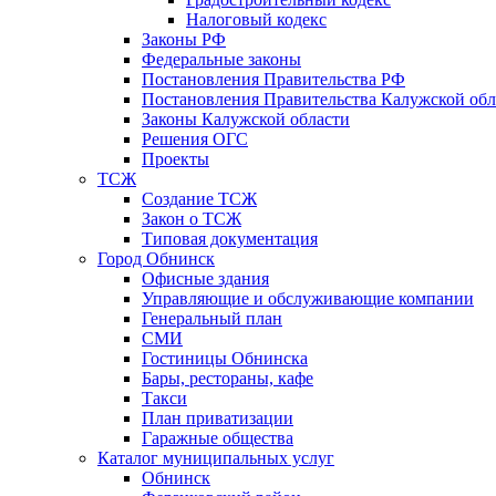
Налоговый кодекс
Законы РФ
Федеральные законы
Постановления Правительства РФ
Постановления Правительства Калужской обл
Законы Калужской области
Решения ОГС
Проекты
ТСЖ
Создание ТСЖ
Закон о ТСЖ
Типовая документация
Город Обнинск
Офисные здания
Управляющие и обслуживающие компании
Генеральный план
СМИ
Гостиницы Обнинска
Бары, рестораны, кафе
Такси
План приватизации
Гаражные общества
Каталог муниципальных услуг
Обнинск