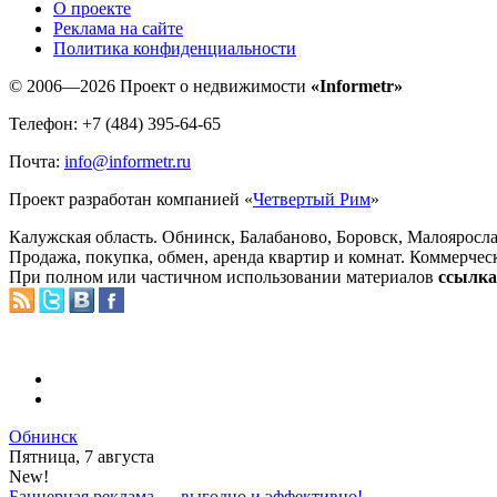
O проекте
Реклама на сайте
Политика конфиденциальности
© 2006—2026 Проект о недвижимости
«Informetr»
Телефон: +7 (484) 395-64-65
Почта:
info@informetr.ru
Проект разработан компанией «
Четвертый Рим
»
Калужская область. Обнинск, Балабаново, Боровск, Малояросла
Продажа, покупка, обмен, аренда квартир и комнат. Коммерчес
При полном или частичном использовании материалов
ссылка 
Обнинск
Пятница, 7 августа
New!
Баннерная реклама — выгодно и эффективно!